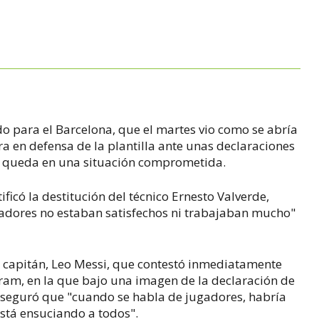
do para el Barcelona, que el martes vio como se abría
ra en defensa de la plantilla ante unas declaraciones
que queda en una situación comprometida.
ificó la destitución del técnico Ernesto Valverde,
adores no estaban satisfechos ni trabajaban mucho"
l capitán, Leo Messi, que contestó inmediatamente
ram, en la que bajo una imagen de la declaración de
aseguró que "cuando se habla de jugadores, habría
stá ensuciando a todos".