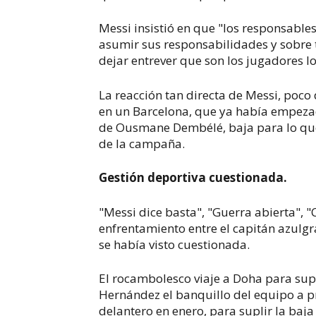
Messi insistió en que "los responsable
asumir sus responsabilidades y sobre 
dejar entrever que son los jugadores l
La reacción tan directa de Messi, poco
en un Barcelona, que ya había empezad
de Ousmane Dembélé, baja para lo qu
de la campaña.
Gestión deportiva cuestionada.
"Messi dice basta", "Guerra abierta", "C
enfrentamiento entre el capitán azulgr
se había visto cuestionada.
El rocambolesco viaje a Doha para sup
Hernández el banquillo del equipo a pri
delantero en enero, para suplir la baj