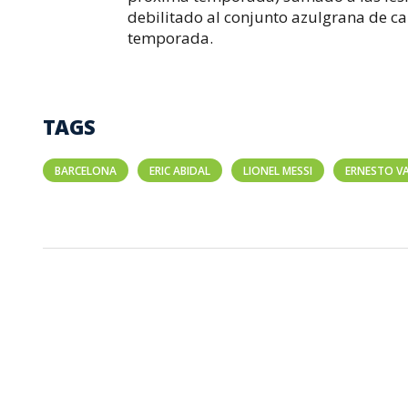
debilitado al conjunto azulgrana de 
temporada.
TAGS
BARCELONA
ERIC ABIDAL
LIONEL MESSI
ERNESTO V