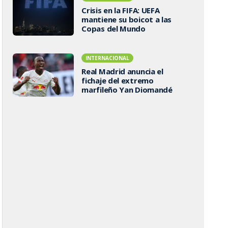
Crisis en la FIFA: UEFA
mantiene su boicot a las
Copas del Mundo
INTERNACIONAL
Real Madrid anuncia el
fichaje del extremo
marfileño Yan Diomandé