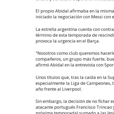
El propio Abidal afirmaba en la misma 
iniciado la negociación con Messi con e
La estrella argentina cuenta con contra
término de esta temporada de rescindir
provoca la urgencia en el Barça.
"Nosotros como club queremos hacerle 
compañeros, un grupo más fuerte, buen '
afirmó Abidal en la entrevista con Spor
Unos títulos que, tras la caída en la 
especialmente la Liga de Campeones, t
año frente al Liverpool.
Sin embargo, la decisión de no fichar en
atacante portugués Francisco Trincao 
próxima temporada) sumado a las lesi