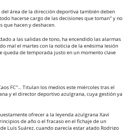
s del área de la dirección deportiva también deben
todo hacerse cargo de las decisiones que toman" y no
os que hacen y deshacen.
 dado a las salidas de tono, ha encendido las alarmas
o mal el martes con la noticia de la enésima lesión
e queda de temporada justo en un momento clave
aos FC"... Titulan los medios este miércoles tras el
ana y el director deportivo azulgrana, cuya gestión ya
uestamente ofrecer a la leyenda azulgrana Xavi
ncipios de año o el fracaso en el fichaje de un
a de Luis Suárez, cuando parecía estar atado Rodrigo