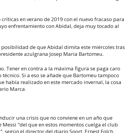
o críticas en verano de 2019 con el nuevo fracaso para
cuyo enfrentamiento con Abidal, deja muy tocado al
 posibilidad de que Abidal dimita este miércoles tras
l presidente azulgrana Josep Maria Bartomeu.
o. Tener en contra a la máxima figura se paga caro
rio técnico. Si a eso se añade que Bartomeu tampoco
e había realizado en este mercado invernal, la cosa
iario Marca.
ducir una crisis que no conviene en un año que
de Messi "del que en estos momentos cuelga el club
, según el director del diario Sport, Ernest Folch.