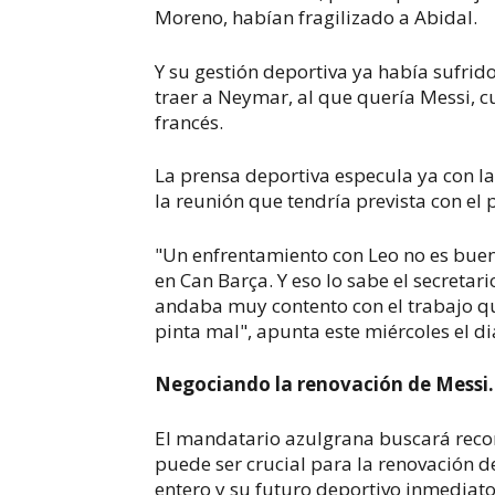
Moreno, habían fragilizado a Abidal.
Y su gestión deportiva ya había sufrid
traer a Neymar, al que quería Messi, 
francés.
La prensa deportiva especula ya con la
la reunión que tendría prevista con e
"Un enfrentamiento con Leo no es buen
en Can Barça. Y eso lo sabe el secreta
andaba muy contento con el trabajo qu
pinta mal", apunta este miércoles el d
Negociando la renovación de Messi.
El mandatario azulgrana buscará recon
puede ser crucial para la renovación 
entero y su futuro deportivo inmediato"