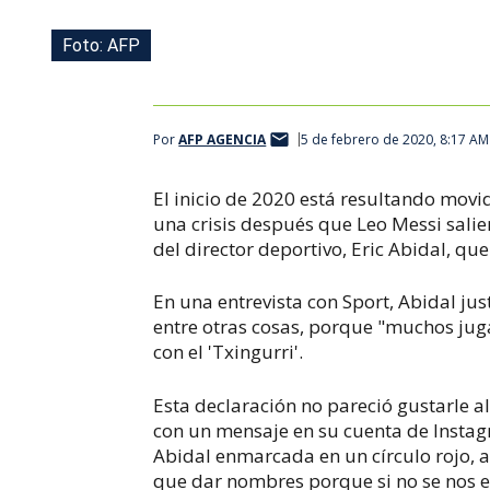
Foto: AFP
Por
AFP AGENCIA
5 de febrero de 2020, 8:17 AM
El inicio de 2020 está resultando movi
una crisis después que Leo Messi salie
del director deportivo, Eric Abidal, 
En una entrevista con Sport, Abidal just
entre otras cosas, porque "muchos jug
con el 'Txingurri'.
Esta declaración no pareció gustarle a
con un mensaje en su cuenta de Instag
Abidal enmarcada en un círculo rojo, 
que dar nombres porque si no se nos e