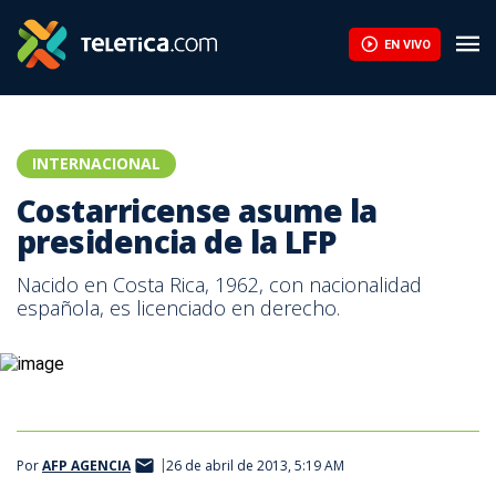
Costarricense asume la presidencia de la LFP | Teletica
EN VIVO
INTERNACIONAL
Costarricense asume la
presidencia de la LFP
Nacido en Costa Rica, 1962, con nacionalidad
española, es licenciado en derecho.
Por
AFP AGENCIA
26 de abril de 2013, 5:19 AM