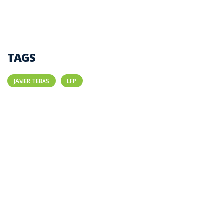
TAGS
JAVIER TEBAS
LFP