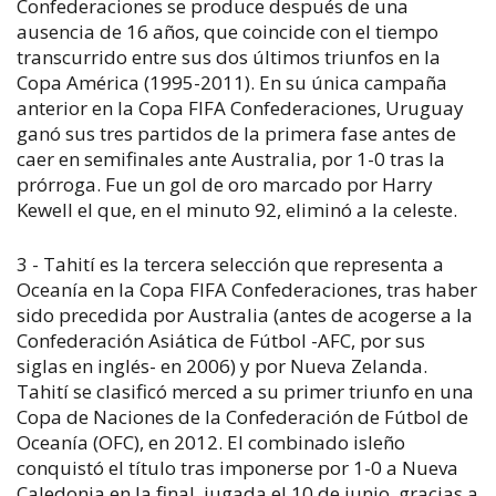
Confederaciones se produce después de una
ausencia de 16 años, que coincide con el tiempo
transcurrido entre sus dos últimos triunfos en la
Copa América (1995-2011). En su única campaña
anterior en la Copa FIFA Confederaciones, Uruguay
ganó sus tres partidos de la primera fase antes de
caer en semifinales ante Australia, por 1-0 tras la
prórroga. Fue un gol de oro marcado por Harry
Kewell el que, en el minuto 92, eliminó a la celeste.
3 - Tahití es la tercera selección que representa a
Oceanía en la Copa FIFA Confederaciones, tras haber
sido precedida por Australia (antes de acogerse a la
Confederación Asiática de Fútbol -AFC, por sus
siglas en inglés- en 2006) y por Nueva Zelanda.
Tahití se clasificó merced a su primer triunfo en una
Copa de Naciones de la Confederación de Fútbol de
Oceanía (OFC), en 2012. El combinado isleño
conquistó el título tras imponerse por 1-0 a Nueva
Caledonia en la final, jugada el 10 de junio, gracias a