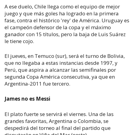
A ese duelo, Chile llega como el equipo de mejor
juego y que más goles ha logrado en la primera
fase, contra el histórico 'rey' de América. Uruguay es
el campeón defensor de la copa y el máximo
ganador con 15 títulos, pero la baja de Luis Suárez
le tiene cojo.
El jueves, en Temuco (sur), será el turno de Bolivia,
que no llegaba a estas instancias desde 1997, y
Perú, que aspira a alcanzar las semifinales por
segunda Copa América consecutiva, ya que en
Argentina-2011 fue tercero.
James no es Messi
El plato fuerte se servirá el viernes. Una de las
grandes favoritas, Argentina o Colombia, se
despedirá del torneo al final del partido que
disputarán en Viña del Mar (oeste).