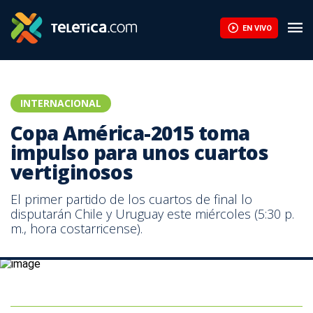
EN VIVO
INTERNACIONAL
Copa América-2015 toma
impulso para unos cuartos
vertiginosos
El primer partido de los cuartos de final lo
disputarán Chile y Uruguay este miércoles (5:30 p.
m., hora costarricense).
El argentino Lionel Messi ha quedado debiendo con su fútbol en la
Copa América. | Foto: AFP.