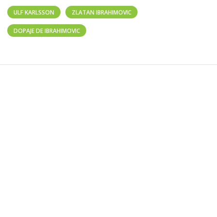
ULF KARLSSON
ZLATAN IBRAHIMOVIC
DOPAJE DE IBRAHIMOVIC