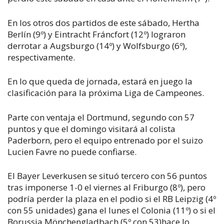
En los otros dos partidos de este sábado, Hertha
Berlín (9º) y Eintracht Fráncfort (12º) lograron
derrotar a Augsburgo (14º) y Wolfsburgo (6º),
respectivamente.
En lo que queda de jornada, estará en juego la
clasificación para la próxima Liga de Campeones.
Parte con ventaja el Dortmund, segundo con 57
puntos y que el domingo visitará al colista
Paderborn, pero el equipo entrenado por el suizo
Lucien Favre no puede confiarse.
El Bayer Leverkusen se situó tercero con 56 puntos
tras imponerse 1-0 el viernes al Friburgo (8º), pero
podría perder la plaza en el podio si el RB Leipzig (4º
con 55 unidades) gana el lunes el Colonia (11º) o si el
Borussia Mönchengladbach (5º con 53)hace lo