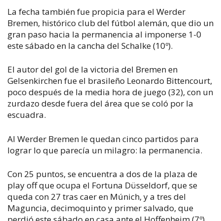
La fecha también fue propicia para el Werder
Bremen, histórico club del fútbol alemán, que dio un
gran paso hacia la permanencia al imponerse 1-0
este sábado en la cancha del Schalke (10º).
El autor del gol de la victoria del Bremen en
Gelsenkirchen fue el brasileño Leonardo Bittencourt,
poco después de la media hora de juego (32), con un
zurdazo desde fuera del área que se coló por la
escuadra.
Al Werder Bremen le quedan cinco partidos para
lograr lo que parecía un milagro: la permanencia.
Con 25 puntos, se encuentra a dos de la plaza de
play off que ocupa el Fortuna Düsseldorf, que se
queda con 27 tras caer en Múnich, y a tres del
Maguncia, decimoquinto y primer salvado, que
perdió este sábado en casa ante el Hoffenheim (7º).