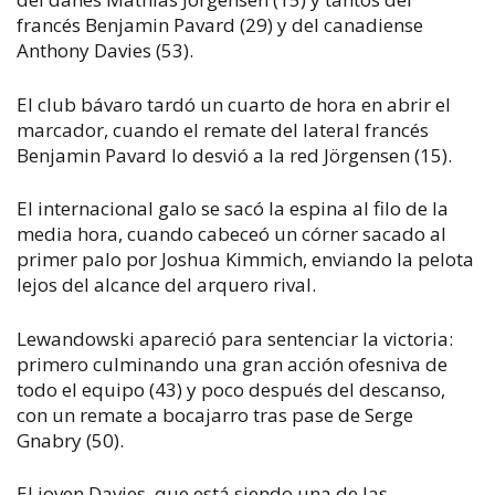
francés Benjamin Pavard (29) y del canadiense
Anthony Davies (53).
El club bávaro tardó un cuarto de hora en abrir el
marcador, cuando el remate del lateral francés
Benjamin Pavard lo desvió a la red Jörgensen (15).
El internacional galo se sacó la espina al filo de la
media hora, cuando cabeceó un córner sacado al
primer palo por Joshua Kimmich, enviando la pelota
lejos del alcance del arquero rival.
Lewandowski apareció para sentenciar la victoria:
primero culminando una gran acción ofesniva de
todo el equipo (43) y poco después del descanso,
con un remate a bocajarro tras pase de Serge
Gnabry (50).
El joven Davies, que está siendo una de las