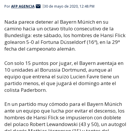
Por
AFP AGENCIA
30 de mayo de 2020, 12:48 PM
Nada parece detener al Bayern Múnich en su
camino hacia un octavo título consecutivo de la
Bundesliga: este sábado, los hombres de Hansi Flick
golearon 5-0 al Fortuna Düsseldorf (16º), en la 29ª
fecha del campeonato alemán.
Con solo 15 puntos por jugar, el Bayern aventaja en
10 unidades al Borussia Dortmund, aunque al
equipo que entrena el suizo Lucien Favre tiene un
partido menos, el que jugará el domingo ante el
colista Paderborn.
En un partido muy cómodo para el Bayern Múnich
ante un equipo que lucha por evitar el descenso, los
hombres de Hansi Flick se impusieron con doblete
del polaco Robert Lewandowski (43 y 50), un autogol
del danés Mathias Jörgensen (15) y tantos del