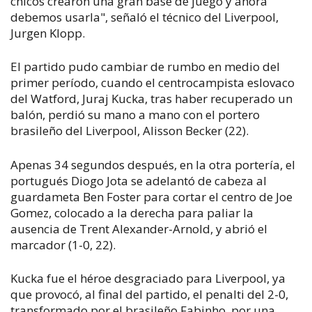
chicos crearon una gran base de juego y ahora
debemos usarla", señaló el técnico del Liverpool,
Jurgen Klopp.
El partido pudo cambiar de rumbo en medio del
primer período, cuando el centrocampista eslovaco
del Watford, Juraj Kucka, tras haber recuperado un
balón, perdió su mano a mano con el portero
brasileño del Liverpool, Alisson Becker (22).
Apenas 34 segundos después, en la otra portería, el
portugués Diogo Jota se adelantó de cabeza al
guardameta Ben Foster para cortar el centro de Joe
Gomez, colocado a la derecha para paliar la
ausencia de Trent Alexander-Arnold, y abrió el
marcador (1-0, 22).
Kucka fue el héroe desgraciado para Liverpool, ya
que provocó, al final del partido, el penalti del 2-0,
transformado por el brasileño Fabinho, por una