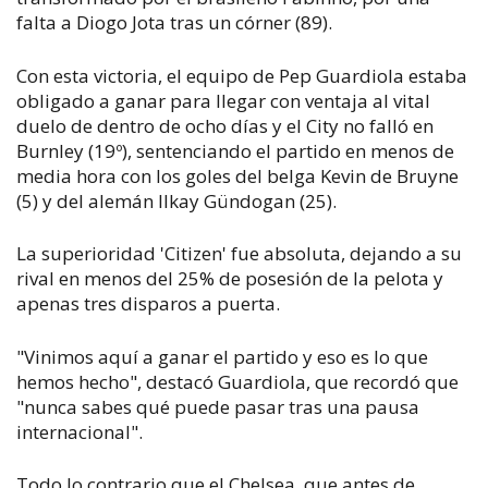
falta a Diogo Jota tras un córner (89).
Con esta victoria, el equipo de Pep Guardiola estaba
obligado a ganar para llegar con ventaja al vital
duelo de dentro de ocho días y el City no falló en
Burnley (19º), sentenciando el partido en menos de
media hora con los goles del belga Kevin de Bruyne
(5) y del alemán Ilkay Gündogan (25).
La superioridad 'Citizen' fue absoluta, dejando a su
rival en menos del 25% de posesión de la pelota y
apenas tres disparos a puerta.
"Vinimos aquí a ganar el partido y eso es lo que
hemos hecho", destacó Guardiola, que recordó que
"nunca sabes qué puede pasar tras una pausa
internacional".
Todo lo contrario que el Chelsea, que antes de