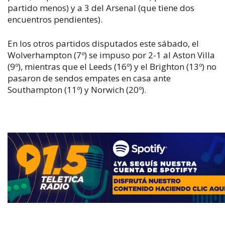
partido menos) y a 3 del Arsenal (que tiene dos
encuentros pendientes).
En los otros partidos disputados este sábado, el
Wolverhampton (7º) se impuso por 2-1 al Aston Villa
(9º), mientras que el Leeds (16º) y el Brighton (13º) no
pasaron de sendos empates en casa ante
Southampton (11º) y Norwich (20º).