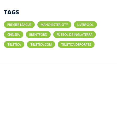
TAGS
PREMIER LEAGUE
MANCHESTER CITY
LIVERPOOL
CHELSEA
BRENTFORD
FÚTBOL DE INGLATERRA
TELETICA
TELETICA.COM
TELETICA DEPORTES