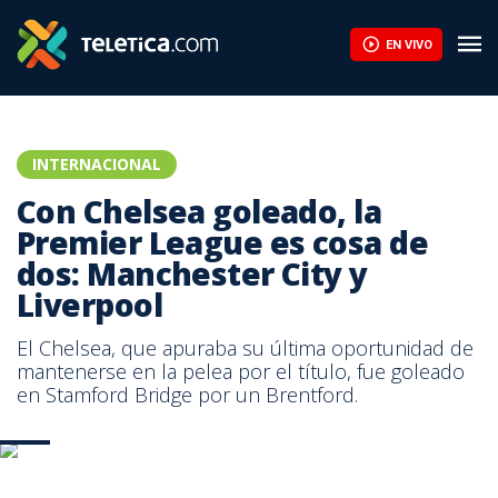
EN VIVO
INTERNACIONAL
Con Chelsea goleado, la
Premier League es cosa de
dos: Manchester City y
Liverpool
El Chelsea, que apuraba su última oportunidad de
mantenerse en la pelea por el título, fue goleado
en Stamford Bridge por un Brentford.
AFP