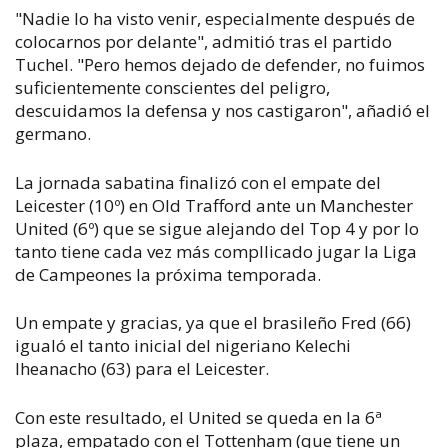
"Nadie lo ha visto venir, especialmente después de
colocarnos por delante", admitió tras el partido
Tuchel. "Pero hemos dejado de defender, no fuimos
suficientemente conscientes del peligro,
descuidamos la defensa y nos castigaron", añadió el
germano.
La jornada sabatina finalizó con el empate del
Leicester (10º) en Old Trafford ante un Manchester
United (6º) que se sigue alejando del Top 4 y por lo
tanto tiene cada vez más compllicado jugar la Liga
de Campeones la próxima temporada.
Un empate y gracias, ya que el brasileño Fred (66)
igualó el tanto inicial del nigeriano Kelechi
Iheanacho (63) para el Leicester.
Con este resultado, el United se queda en la 6ª
plaza, empatado con el Tottenham (que tiene un