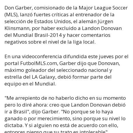
Don Garber, comisionado de la Major League Soccer
(MLS), lanzó fuertes críticas al entrenador de la
selección de Estados Unidos, el alemán Jürgen
Klinsmann, por haber excluido a Landon Donovan
del Mundial Brasil-2014 y hacer comentarios
negativos sobre el nivel de la liga local.
En una videoconferencia difundida este jueves por el
portal FutbolMLS.com, Garber dijo que Donovan,
máximo goleador del seleccionado nacional y
estrella del LA Galaxy, debió formar parte del
equipo en el Mundial.
"Me arrepiento de no haberlo dicho en su momento
pero lo diré ahora: creo que Landon Donovan debió
ir a Brasil", dijo Garber. "No porque se lo haya
ganado o por merecimiento, sino porque su nivel lo
dictaba. Y si alguien no está de acuerdo con ello,
entonces pienso que su trato es intolerable".