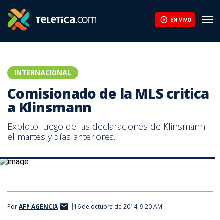
EN VIVO
INTERNACIONAL
Comisionado de la MLS critica
a Klinsmann
Explotó luego de las declaraciones de Klinsmann
el martes y días anteriores.
Jürgen Klinsmann, entrenador de la Selección de Estados Unidos.
Por
AFP AGENCIA
16 de octubre de 2014, 9:20 AM