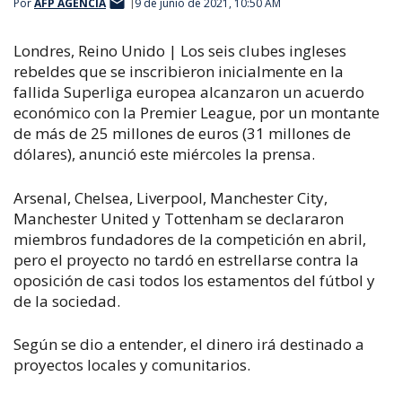
Por
AFP AGENCIA
9 de junio de 2021, 10:50 AM
Londres, Reino Unido | Los seis clubes ingleses
rebeldes que se inscribieron inicialmente en la
fallida Superliga europea alcanzaron un acuerdo
económico con la Premier League, por un montante
de más de 25 millones de euros (31 millones de
dólares), anunció este miércoles la prensa.
Arsenal, Chelsea, Liverpool, Manchester City,
Manchester United y Tottenham se declararon
miembros fundadores de la competición en abril,
pero el proyecto no tardó en estrellarse contra la
oposición de casi todos los estamentos del fútbol y
de la sociedad.
Según se dio a entender, el dinero irá destinado a
proyectos locales y comunitarios.