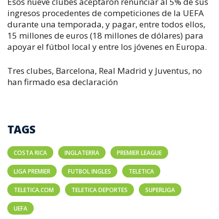
Esos nueve clubes aceptaron renunciar al 5% de sus
ingresos procedentes de competiciones de la UEFA
durante una temporada, y pagar, entre todos ellos,
15 millones de euros (18 millones de dólares) para
apoyar el fútbol local y entre los jóvenes en Europa.
Tres clubes, Barcelona, Real Madrid y Juventus, no
han firmado esa declaración
TAGS
COSTA RICA
INGLATERRA
PREMIER LEAGUE
LIGA PREMIER
FUTBOL INGLES
TELETICA
TELETICA.COM
TELETICA DEPORTES
SUPERLIGA
UEFA