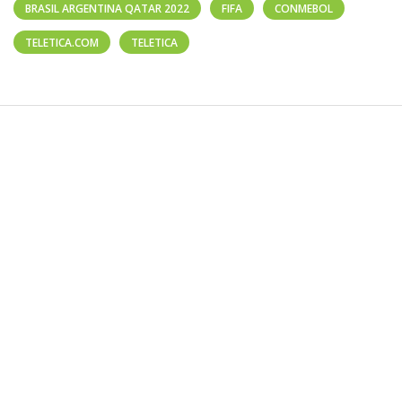
BRASIL ARGENTINA QATAR 2022
FIFA
CONMEBOL
TELETICA.COM
TELETICA