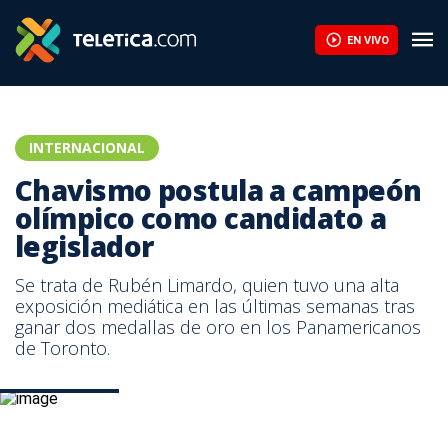
Chavismo postula a campeón olímpico como candidato a legislad
EN VIVO
INTERNACIONAL
Chavismo postula a campeón
olímpico como candidato a
legislador
Se trata de Rubén Limardo, quien tuvo una alta
exposición mediática en las últimas semanas tras
ganar dos medallas de oro en los Panamericanos
de Toronto.
Rubén Limardo.