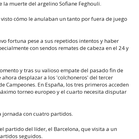
e la muerte del argelino Sofiane Feghouli.
a visto cómo le anulaban un tanto por fuera de juego
uvo fortuna pese a sus repetidos intentos y haber
pecialmente con sendos remates de cabeza en el 24 y
momento y tras su valioso empate del pasado fin de
ahora desplazar a los 'colchoneros' del tercer
a de Campeones. En España, los tres primeros acceden
máximo torneo europeo y el cuarto necesita disputar
 jornada con cuatro partidos.
 partido del líder, el Barcelona, que visita a un
partidos seguidos.