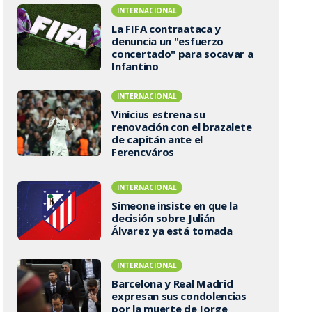
INTERNACIONAL
La FIFA contraataca y
denuncia un "esfuerzo
concertado" para socavar a
Infantino
INTERNACIONAL
Vinícius estrena su
renovación con el brazalete
de capitán ante el
Ferencváros
INTERNACIONAL
Simeone insiste en que la
decisión sobre Julián
Álvarez ya está tomada
INTERNACIONAL
Barcelona y Real Madrid
expresan sus condolencias
por la muerte de Jorge