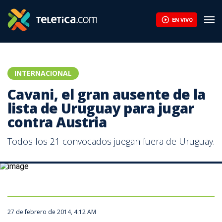
EN VIVO
INTERNACIONAL
Cavani, el gran ausente de la
lista de Uruguay para jugar
contra Austria
Todos los 21 convocados juegan fuera de Uruguay.
Cavani es autor de trece tantos en liga y cuatro en la fase previa
de la Liga de Campeones.
27 de febrero de 2014, 4:12 AM