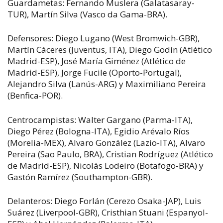
Guardametas: Fernando Muslera (Galatasaray-
TUR), Martín Silva (Vasco da Gama-BRA).
Defensores: Diego Lugano (West Bromwich-GBR),
Martín Cáceres (Juventus, ITA), Diego Godín (Atlético
Madrid-ESP), José María Giménez (Atlético de
Madrid-ESP), Jorge Fucile (Oporto-Portugal),
Alejandro Silva (Lanús-ARG) y Maximiliano Pereira
(Benfica-POR).
Centrocampistas: Walter Gargano (Parma-ITA),
Diego Pérez (Bologna-ITA), Egidio Arévalo Ríos
(Morelia-MEX), Alvaro González (Lazio-ITA), Alvaro
Pereira (Sao Paulo, BRA), Cristian Rodríguez (Atlético
de Madrid-ESP), Nicolás Lodeiro (Botafogo-BRA) y
Gastón Ramírez (Southampton-GBR).
Delanteros: Diego Forlán (Cerezo Osaka-JAP), Luis
Suárez (Liverpool-GBR), Cristhian Stuani (Espanyol-