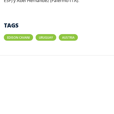
ESP) y Abel Hernández (Palermo-ITA).
TAGS
EDISON CAVANI
URUGUAY
AUSTRIA