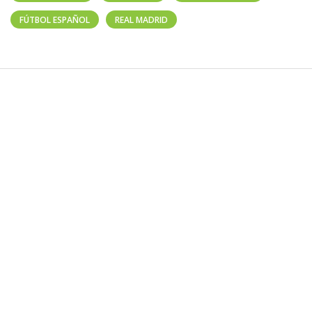
FÚTBOL ESPAÑOL
REAL MADRID