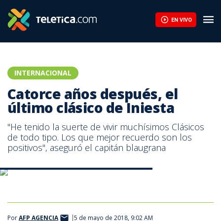
EN VIVO
INTERNACIONAL
Catorce años después, el
último clásico de Iniesta
"He tenido la suerte de vivir muchísimos Clásicos
de todo tipo. Los que mejor recuerdo son los
positivos", aseguró el capitán blaugrana
Andrés Iniesta, capitán del FC Barcelona |AFP.
Por
AFP AGENCIA
5 de mayo de 2018, 9:02 AM