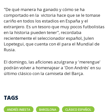
"De qué manera ha ganado y cómo se ha
comportado en la victoria hace que se le tomase
cariño en todos los estadios en España y el
extranjero. Es un tesoro que muy pocos futbolistas
en la historia pueden tener", recordaba
recientemente el seleccionador español, Julen
Lopetegui, que cuenta con él para el Mundial de
Rusia.
El domingo, las aficiones azulgrana y 'merengue'
podrán volver a homenajear a 'Don Andrés' en su
último clásico con la camiseta del Barça.
TAGS
ANDRÉS INIESTA
BARCELONA
CLÁSICO ESPAÑOL