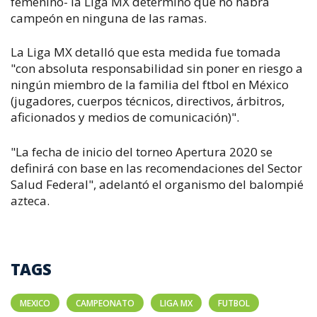
femenino- la Liga MX determinó que no habrá
campeón en ninguna de las ramas.
La Liga MX detalló que esta medida fue tomada
"con absoluta responsabilidad sin poner en riesgo a
ningún miembro de la familia del ftbol en México
(jugadores, cuerpos técnicos, directivos, árbitros,
aficionados y medios de comunicación)".
"La fecha de inicio del torneo Apertura 2020 se
definirá con base en las recomendaciones del Sector
Salud Federal", adelantó el organismo del balompié
azteca.
TAGS
MEXICO
CAMPEONATO
LIGA MX
FUTBOL