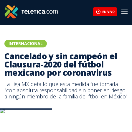
EN VIVO
INTERNACIONAL
Cancelado y sin campeón el
Clausura-2020 del fútbol
mexicano por coronavirus
La Liga MX detalló que esta medida fue tomada
"con absoluta responsabilidad sin poner en riesgo
a ningún miembro de la familia del ftbol en México"
Andre Pierre Gignac. AFP