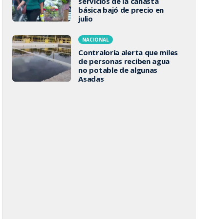
servicios de la canasta
básica bajó de precio en
julio
NACIONAL
Contraloría alerta que miles
de personas reciben agua
no potable de algunas
Asadas