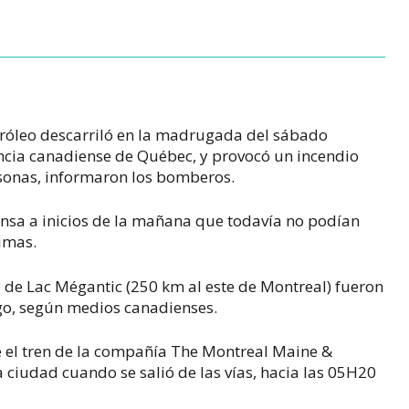
tróleo descarriló en la madrugada del sábado
ncia canadiense de Québec, y provocó un incendio
sonas, informaron los bomberos.
ensa a inicios de la mañana que todavía no podían
imas.
 de Lac Mégantic (250 km al este de Montreal) fueron
go, según medios canadienses.
 el tren de la compañía The Montreal Maine &
a ciudad cuando se salió de las vías, hacia las 05H20