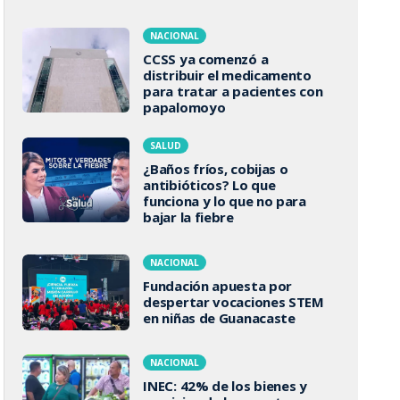
NACIONAL
CCSS ya comenzó a
distribuir el medicamento
para tratar a pacientes con
papalomoyo
SALUD
¿Baños fríos, cobijas o
antibióticos? Lo que
funciona y lo que no para
bajar la fiebre
NACIONAL
Fundación apuesta por
despertar vocaciones STEM
en niñas de Guanacaste
NACIONAL
INEC: 42% de los bienes y