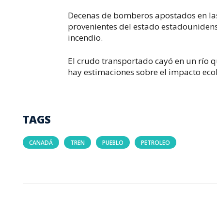
Decenas de bomberos apostados en la
provenientes del estado estadounidens
incendio.
El crudo transportado cayó en un río q
hay estimaciones sobre el impacto eco
TAGS
CANADÁ
TREN
PUEBLO
PETROLEO