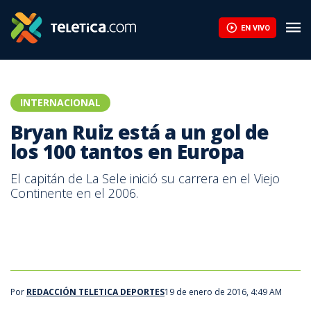
Infantino encuentra respaldo en África ante la presión de la UEF
EN VIVO
INTERNACIONAL
Bryan Ruiz está a un gol de
los 100 tantos en Europa
El capitán de La Sele inició su carrera en el Viejo
Continente en el 2006.
Bryan Ruiz, volante nacional.
Por
REDACCIÓN TELETICA DEPORTES
19 de enero de 2016, 4:49 AM