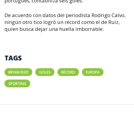
portugués, contabiliza seis goles.
De acuerdo con datos del periodista Rodrigo Calvo,
ningún otro tico logró un récord como el de Ruiz,
quien busca dejar una huella imborrable.
TAGS
BRYAN RUIZ
GOLES
RÉCORD
EUROPA
SPORTING