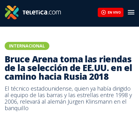
Bruce Arena toma las riendas de la selección de EE.UU. en el ca
EN VIVO
INTERNACIONAL
Bruce Arena toma las riendas
de la selección de EE.UU. en el
camino hacia Rusia 2018
El técnico estadounidense, quien ya había dirigido
al equipo de las barras y las estrellas entre 1998 y
2006, relevará al alemán Jürgen Klinsmann en el
banquillo
Twitter US Soccer