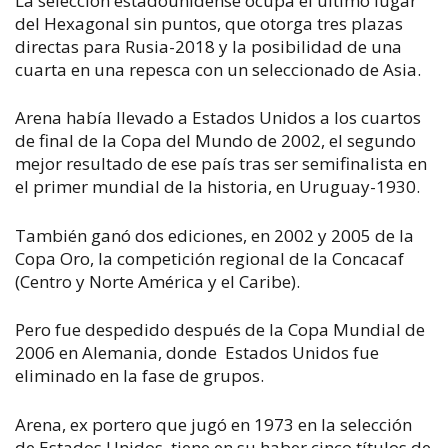
La selección estadounidense ocupa el último lugar
del Hexagonal sin puntos, que otorga tres plazas
directas para Rusia-2018 y la posibilidad de una
cuarta en una repesca con un seleccionado de Asia.
Arena había llevado a Estados Unidos a los cuartos
de final de la Copa del Mundo de 2002, el segundo
mejor resultado de ese país tras ser semifinalista en
el primer mundial de la historia, en Uruguay-1930.
También ganó dos ediciones, en 2002 y 2005 de la
Copa Oro, la competición regional de la Concacaf
(Centro y Norte América y el Caribe).
Pero fue despedido después de la Copa Mundial de
2006 en Alemania, donde Estados Unidos fue
eliminado en la fase de grupos.
Arena, ex portero que jugó en 1973 en la selección
de Estados Unidos, tiene en su haber cinco títulos de