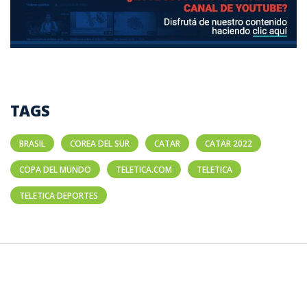
TAGS
BRASIL
COREA DEL SUR
CATAR
CATAR 2022
COPA DEL MUNDO
TELETICA.COM
TELETICA
TELETICA DEPORTES