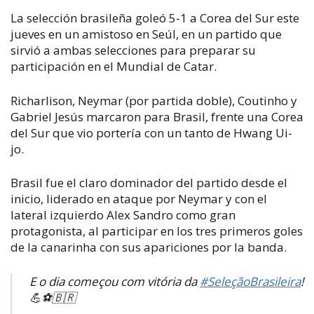
La selección brasileña goleó 5-1 a Corea del Sur este
jueves en un amistoso en Seúl, en un partido que
sirvió a ambas selecciones para preparar su
participación en el Mundial de Catar.
Richarlison, Neymar (por partida doble), Coutinho y
Gabriel Jesús marcaron para Brasil, frente una Corea
del Sur que vio portería con un tanto de Hwang Ui-
jo.
Brasil fue el claro dominador del partido desde el
inicio, liderado en ataque por Neymar y con el
lateral izquierdo Alex Sandro como gran
protagonista, al participar en los tres primeros goles
de la canarinha con sus apariciones por la banda.
E o dia começou com vitória da
#SeleçãoBrasileira
!
💪⚽🇧🇷