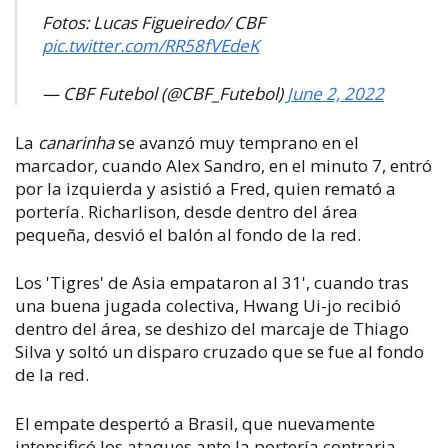
Fotos: Lucas Figueiredo/ CBF
pic.twitter.com/RR58fVEdeK
— CBF Futebol (@CBF_Futebol)
June 2, 2022
La
canarinha
se avanzó muy temprano en el
marcador, cuando Alex Sandro, en el minuto 7, entró
por la izquierda y asistió a Fred, quien remató a
portería. Richarlison, desde dentro del área
pequeña, desvió el balón al fondo de la red.
Los 'Tigres' de Asia empataron al 31', cuando tras
una buena jugada colectiva, Hwang Ui-jo recibió
dentro del área, se deshizo del marcaje de Thiago
Silva y soltó un disparo cruzado que se fue al fondo
de la red.
El empate despertó a Brasil, que nuevamente
intensificó los ataques ante la portería contraria.