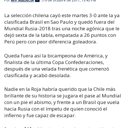
Por
AFP AGENCIA
10 de octubre de 2017, 13:45 PM
La selección chilena cayó este martes 3-0 ante la ya
clasificada Brasil en Sao Paulo y quedó fuera del
Mundial Rusia-2018 tras una noche agónica que le
dejó sexta de la tabla, empatada a 26 puntos con
Perú pero con peor diferencia goleadora.
Queda fuera así la bicampeona de América, y
finalista de la última Copa Confederaciones,
después de una velada frenética que comenzó
clasificada y acabó desolada.
Nadie en la Roja habría querido que la Chile más
brillante de su historia se jugara el pase al Mundial
con un pie el abismo, y frente a un Brasil que vuela
hacia Rusia con el ímpetu de quien conoció el
infierno y fue capaz de escapar.