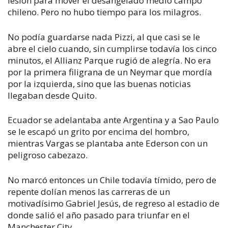
lesión para mover el desangelado medio campo
chileno. Pero no hubo tiempo para los milagros.
No podía guardarse nada Pizzi, al que casi se le
abre el cielo cuando, sin cumplirse todavía los cinco
minutos, el Allianz Parque rugió de alegría. No era
por la primera filigrana de un Neymar que mordía
por la izquierda, sino que las buenas noticias
llegaban desde Quito.
Ecuador se adelantaba ante Argentina y a Sao Paulo
se le escapó un grito por encima del hombro,
mientras Vargas se plantaba ante Ederson con un
peligroso cabezazo.
No marcó entonces un Chile todavía tímido, pero de
repente dolían menos las carreras de un
motivadísimo Gabriel Jesús, de regreso al estadio de
donde salió el año pasado para triunfar en el
Manchester City.