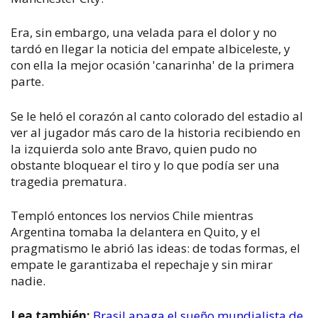
Era, sin embargo, una velada para el dolor y no
tardó en llegar la noticia del empate albiceleste, y
con ella la mejor ocasión 'canarinha' de la primera
parte.
Se le heló el corazón al canto colorado del estadio al
ver al jugador más caro de la historia recibiendo en
la izquierda solo ante Bravo, quien pudo no
obstante bloquear el tiro y lo que podía ser una
tragedia prematura.
Templó entonces los nervios Chile mientras
Argentina tomaba la delantera en Quito, y el
pragmatismo le abrió las ideas: de todas formas, el
empate le garantizaba el repechaje y sin mirar
nadie.
Lea también:
Brasil apaga el sueño mundialista de