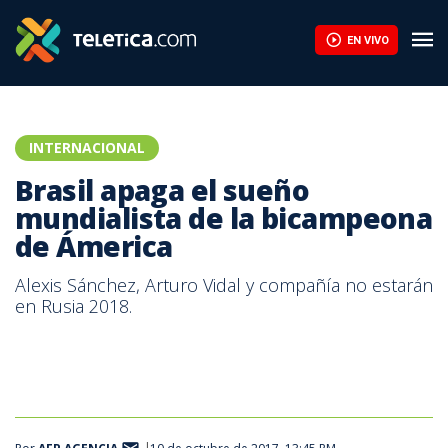
EN VIVO
INTERNACIONAL
Brasil apaga el sueño
mundialista de la bicampeona
de Ámerica
Alexis Sánchez, Arturo Vidal y compañía no estarán
en Rusia 2018.
Gabriel Jesús, delantero de la Selección de Brasil.