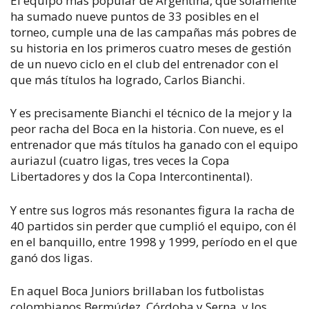
El equipo más popular de Argentina, que solamente
ha sumado nueve puntos de 33 posibles en el
torneo, cumple una de las campañas más pobres de
su historia en los primeros cuatro meses de gestión
de un nuevo ciclo en el club del entrenador con el
que más títulos ha logrado, Carlos Bianchi.
Y es precisamente Bianchi el técnico de la mejor y la
peor racha del Boca en la historia. Con nueve, es el
entrenador que más títulos ha ganado con el equipo
auriazul (cuatro ligas, tres veces la Copa
Libertadores y dos la Copa Intercontinental).
Y entre sus logros más resonantes figura la racha de
40 partidos sin perder que cumplió el equipo, con él
en el banquillo, entre 1998 y 1999, período en el que
ganó dos ligas.
En aquel Boca Juniors brillaban los futbolistas
colombianos Bermúdez, Córdoba y Serna, y los