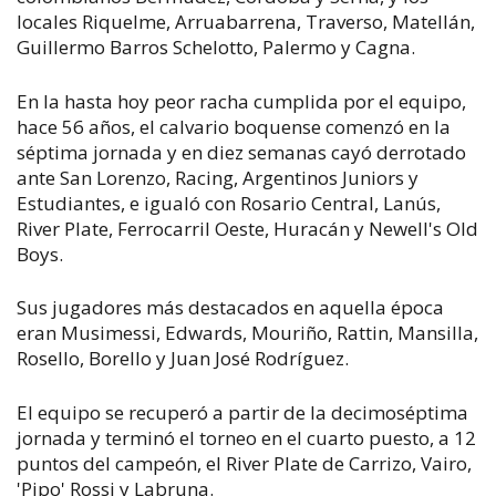
locales Riquelme, Arruabarrena, Traverso, Matellán,
Guillermo Barros Schelotto, Palermo y Cagna.
En la hasta hoy peor racha cumplida por el equipo,
hace 56 años, el calvario boquense comenzó en la
séptima jornada y en diez semanas cayó derrotado
ante San Lorenzo, Racing, Argentinos Juniors y
Estudiantes, e igualó con Rosario Central, Lanús,
River Plate, Ferrocarril Oeste, Huracán y Newell's Old
Boys.
Sus jugadores más destacados en aquella época
eran Musimessi, Edwards, Mouriño, Rattin, Mansilla,
Rosello, Borello y Juan José Rodríguez.
El equipo se recuperó a partir de la decimoséptima
jornada y terminó el torneo en el cuarto puesto, a 12
puntos del campeón, el River Plate de Carrizo, Vairo,
'Pipo' Rossi y Labruna.