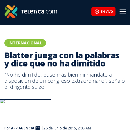
EN VIVO
INTERNACIONAL
Blatter juega con la palabras
y dice que no ha dimitido
"No he dimitido, puse más bien mi mandato a
disposición de un congreso extraordinario", señaló
el dirigente suizo.
Joseph Blatter. | Archivo
Por
AFP AGENCIA
26 de junio de 2015, 2:05 AM