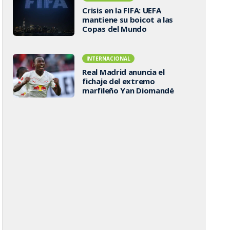
Crisis en la FIFA: UEFA
mantiene su boicot a las
Copas del Mundo
INTERNACIONAL
Real Madrid anuncia el
fichaje del extremo
marfileño Yan Diomandé