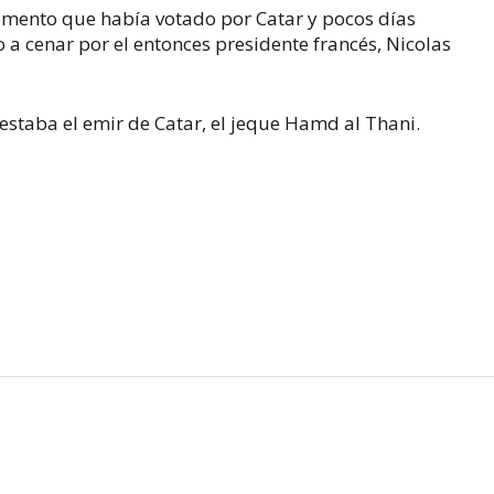
omento que había votado por Catar y pocos días
o a cenar por el entonces presidente francés, Nicolas
 estaba el emir de Catar, el jeque Hamd al Thani.