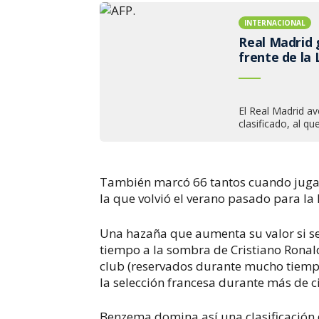
INTERNACIONAL
Real Madrid g
frente de la 
El Real Madrid av
clasificado, al q
También marcó 66 tantos cuando jugaba 
la que volvió el verano pasado para la
Una hazaña que aumenta su valor si s
tiempo a la sombra de Cristiano Ronald
club (reservados durante mucho tiempo
la selección francesa durante más de c
Benzema domina así una clasificación d