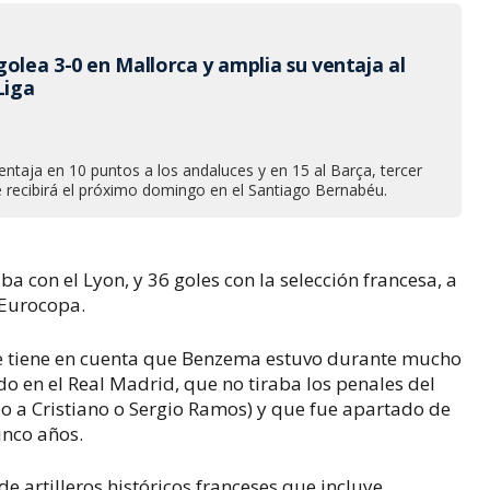
olea 3-0 en Mallorca y amplia su ventaja al
Liga
entaja en 10 puntos a los andaluces y en 15 al Barça, tercer
ue recibirá el próximo domingo en el Santiago Bernabéu.
con el Lyon, y 36 goles con la selección francesa, a
 Eurocopa.
e tiene en cuenta que Benzema estuvo durante mucho
o en el Real Madrid, que no tiraba los penales del
 a Cristiano o Sergio Ramos) y que fue apartado de
inco años.
e artilleros históricos franceses que incluye