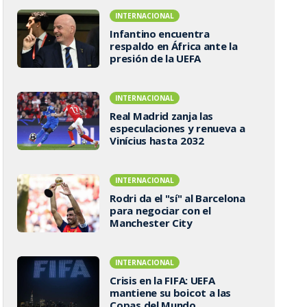
INTERNACIONAL
Infantino encuentra
respaldo en África ante la
presión de la UEFA
INTERNACIONAL
Real Madrid zanja las
especulaciones y renueva a
Vinícius hasta 2032
INTERNACIONAL
Rodri da el "sí" al Barcelona
para negociar con el
Manchester City
INTERNACIONAL
Crisis en la FIFA: UEFA
mantiene su boicot a las
Copas del Mundo