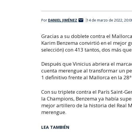
Por
DANIEL JIMÉNEZ
14 de marzo de 2022, 20:0
Gracias a su doblete contra el Mallorca
Karim Benzema convirtió en el mejor go
selección) con 413 tantos, dos más que
Después que Vinicius abriera el marcad
cuenta merengue al transformar un pen
1 definitivo frente al Mallorca en la 28
Con su triplete contra el París Saint-Ge
la Champions, Benzema ya había super
mejor artillero de la historia del Real
merengue.
LEA TAMBIÉN