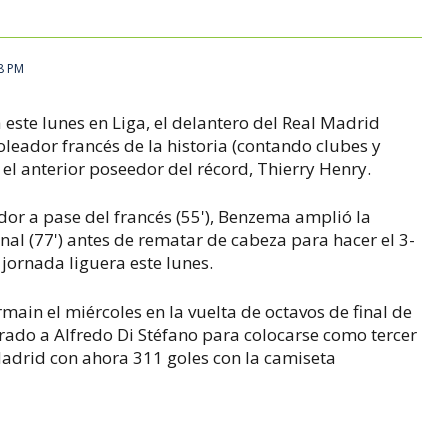
8 PM
 este lunes en Liga, el delantero del Real Madrid
leador francés de la historia (contando clubes y
 el anterior poseedor del récord, Thierry Henry.
or a pase del francés (55'), Benzema amplió la
al (77') antes de rematar de cabeza para hacer el 3-
ª jornada liguera este lunes.
rmain el miércoles en la vuelta de octavos de final de
ado a Alfredo Di Stéfano para colocarse como tercer
 Madrid con ahora 311 goles con la camiseta