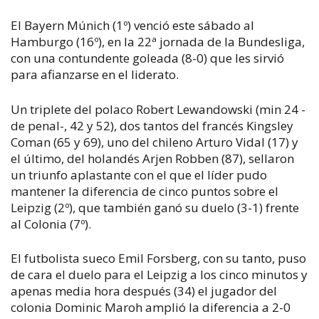
El Bayern Múnich (1º) venció este sábado al
Hamburgo (16º), en la 22ª jornada de la Bundesliga,
con una contundente goleada (8-0) que les sirvió
para afianzarse en el liderato.
Un triplete del polaco Robert Lewandowski (min 24 -
de penal-, 42 y 52), dos tantos del francés Kingsley
Coman (65 y 69), uno del chileno Arturo Vidal (17) y
el último, del holandés Arjen Robben (87), sellaron
un triunfo aplastante con el que el líder pudo
mantener la diferencia de cinco puntos sobre el
Leipzig (2º), que también ganó su duelo (3-1) frente
al Colonia (7º).
El futbolista sueco Emil Forsberg, con su tanto, puso
de cara el duelo para el Leipzig a los cinco minutos y
apenas media hora después (34) el jugador del
colonia Dominic Maroh amplió la diferencia a 2-0