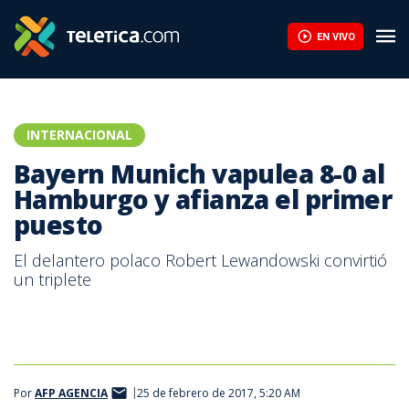
EN VIVO
INTERNACIONAL
Bayern Munich vapulea 8-0 al
Hamburgo y afianza el primer
puesto
El delantero polaco Robert Lewandowski convirtió
un triplete
Por
AFP AGENCIA
25 de febrero de 2017, 5:20 AM