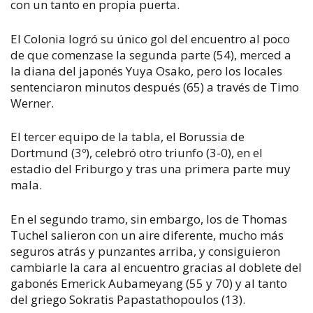
con un tanto en propia puerta.
El Colonia logró su único gol del encuentro al poco
de que comenzase la segunda parte (54), merced a
la diana del japonés Yuya Osako, pero los locales
sentenciaron minutos después (65) a través de Timo
Werner.
El tercer equipo de la tabla, el Borussia de
Dortmund (3º), celebró otro triunfo (3-0), en el
estadio del Friburgo y tras una primera parte muy
mala.
En el segundo tramo, sin embargo, los de Thomas
Tuchel salieron con un aire diferente, mucho más
seguros atrás y punzantes arriba, y consiguieron
cambiarle la cara al encuentro gracias al doblete del
gabonés Emerick Aubameyang (55 y 70) y al tanto
del griego Sokratis Papastathopoulos (13).