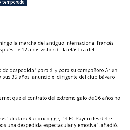
de temporada
mingo la marcha del antiguo internacional francés
spués de 12 años vistiendo la elástica del
o de despedida" para él y para su compañero Arjen
 sus 35 años, anunció el dirigente del club bávaro
ernet que el contrato del extremo galo de 36 años no
cos", declaró Rummenigge, "el FC Bayern les debe
os una despedida espectacular y emotiva", añadió.