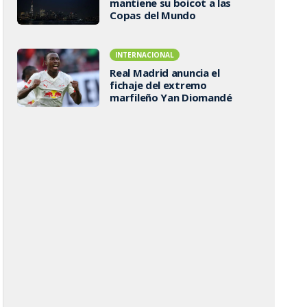
mantiene su boicot a las
Copas del Mundo
INTERNACIONAL
Real Madrid anuncia el
fichaje del extremo
marfileño Yan Diomandé