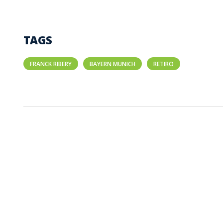
TAGS
FRANCK RIBERY
BAYERN MUNICH
RETIRO