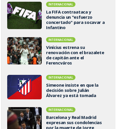
INTERNACIONAL
La FIFA contraataca y
denuncia un "esfuerzo
concertado" para socavar a
Infantino
INTERNACIONAL
Vinícius estrena su
renovación con el brazalete
de capitán ante el
Ferencváros
INTERNACIONAL
Simeone insiste en que la
decisión sobre Julián
Álvarez ya está tomada
INTERNACIONAL
Barcelona y Real Madrid
expresan sus condolencias
por la muerte de Jorge