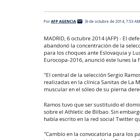
Por
AFP AGENCIA
6 de octubre de 2014, 7:53 A
MADRID, 6 octubre 2014 (AFP) - El def
abandonó la concentración de la selecc
para los choques ante Eslovaquia y Lux
Eurocopa-2016, anunció este lunes la 
"El central de la selección Sergio Ram
realizadas en la clínica Sanitas de La 
muscular en el sóleo de su pierna dere
Ramos tuvo que ser sustituido el domin
sobre el Athletic de Bilbao. Sin embarg
había escrito en la red social Twitter q
"Cambio en la convocatoria para los p