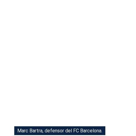
Tu Cara Me Suena
Marc Bartra, defensor del FC Barcelona.