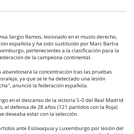
M
ensa Sergio Ramos, lesionado en el muslo derecho,
ión española y ha sido sustituido por Marc Bartra
emburgo, pertenecientes a la clasificación para la
federación de la campeona continental.
os abandonará la concentración tras las pruebas
Moraleja, ya que se le ha detectado una lesión
cha", anunció la federación española.
go en el descanso de la victoria 5-0 del Real Madrid
o, el defensa de 28 años (121 partidos con la Roja)
ue deseaba estar con la selección.
artidos ante Eslovaquia y Luxemburgo por lesión del