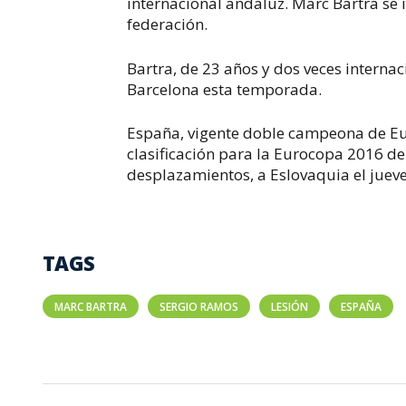
internacional andaluz. Marc Bartra se 
federación.
Bartra, de 23 años y dos veces internac
Barcelona esta temporada.
España, vigente doble campeona de Eur
clasificación para la Eurocopa 2016 d
desplazamientos, a Eslovaquia el jue
TAGS
MARC BARTRA
SERGIO RAMOS
LESIÓN
ESPAÑA