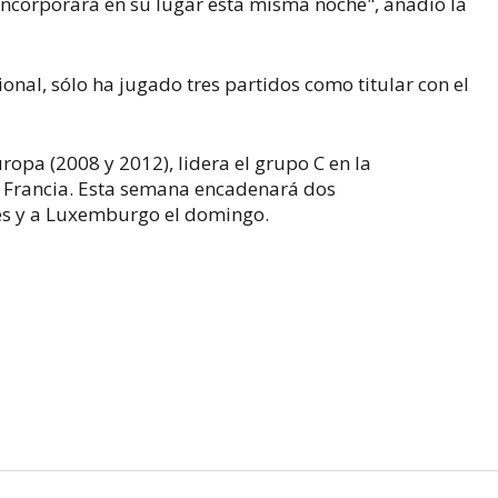
incorporará en su lugar esta misma noche", añadió la
ional, sólo ha jugado tres partidos como titular con el
opa (2008 y 2012), lidera el grupo C en la
e Francia. Esta semana encadenará dos
ves y a Luxemburgo el domingo.