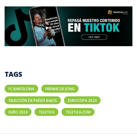
TAGS
FC BARCELONA
FRENKIE DE JONG
SELECCIÓN DE PAÍSES BAJOS
EUROCOPA 2024
EURO 2024
TELETICA
TELETICA.COM