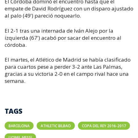
El Córdoba dominó el encuentro hasta que el
empate de David Rodríguez con un disparo ajustado
al palo (49') pareció noquearlo.
El 2-1 tras una internada de Iván Alejo por la
izquierda (67') acabó por sacar del encuentro al
córdoba.
El martes, el Atlético de Madrid se había clasificado
para cuartos pese a perder 3-2 ante Las Palmas,
gracias a su victoria 2-0 en el campo rival hace una
semana.
TAGS
BARCELONA
ATHLETIC BILBAO
COPA DEL REY 2016-2017
LIONEL MESSI