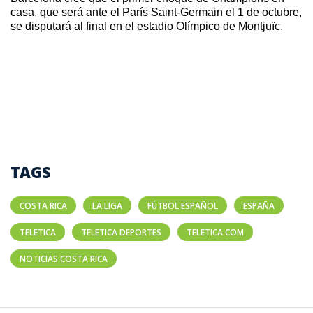
casa, que será ante el París Saint-Germain el 1 de octubre, 
se disputará al final en el estadio Olímpico de Montjuïc.
TAGS
COSTA RICA
LA LIGA
FÚTBOL ESPAÑOL
ESPAÑA
TELETICA
TELETICA DEPORTES
TELETICA.COM
NOTICIAS COSTA RICA