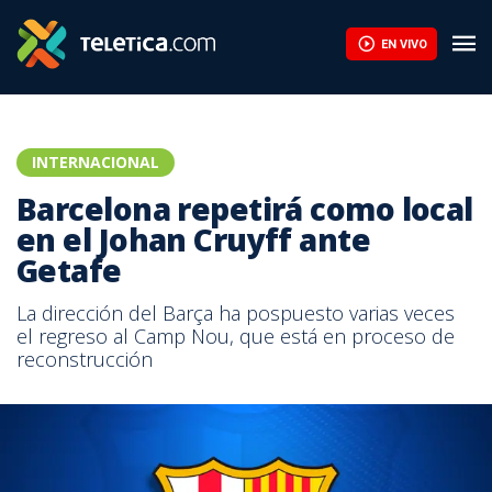
La FIFA contraataca y denuncia un "esfuerzo concertado" para so
EN VIVO
INTERNACIONAL
Barcelona repetirá como local
en el Johan Cruyff ante
Getafe
La dirección del Barça ha pospuesto varias veces
el regreso al Camp Nou, que está en proceso de
reconstrucción