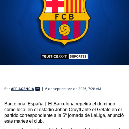
Por
AFP AGENCIA
16 de septiembre de 2025, 7:28 AM
Barcelona, España 
|  El
 Barcelona repetirá el domingo 
como local en el estadio Johan Cruyff ante el Getafe en el 
partido correspondiente a la 5ª jornada de 
L
aLiga
,
 anunció 
este martes el club.