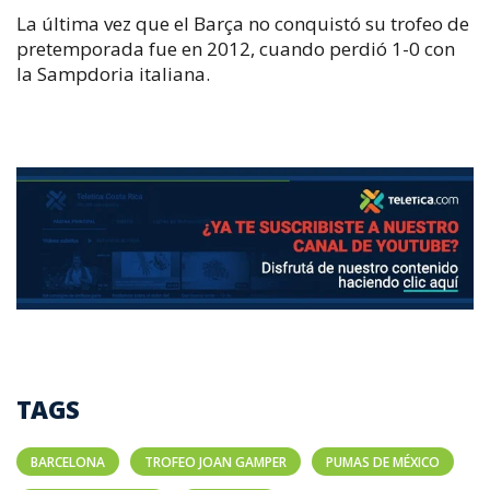
La última vez que el Barça no conquistó su trofeo de
pretemporada fue en 2012, cuando perdió 1-0 con
la Sampdoria italiana.
TAGS
BARCELONA
TROFEO JOAN GAMPER
PUMAS DE MÉXICO