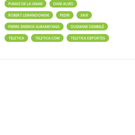
PUMAS DE LA UNAM
DANI ALVES
ROBERT LEWANDOWSKI
PEDRI
XAVI
PIERRE-EMERICK AUBAMEYANG
OUSMANE DEMBELÉ
TELETICA
TELETICA.COM
TELETICA DEPORTES