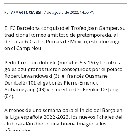
Por
AFP AGENCIA
7 de agosto de 2022, 14:55 PM
El FC Barcelona conquistó el Trofeo Joan Gamper, su
tradicional torneo amistoso de pretemporada, al
derrotar 6-0 a los Pumas de México, este domingo
en el Camp Nou.
Pedri firmó un doblete (minutos 5 y 19) y los otros
goles azulgranas fueron conseguidos por el polaco
Robert Lewandowski (3), el francés Ousmane
Dembelé (10), el gabonés Pierre-Emerick
Aubameyang (49) y el neerlandés Frenkie De Jong
(84).
A menos de una semana para el inicio del Barça en
la Liga española 2022-2023, los nuevos fichajes del
club catalán dieron una buena imagen a los
aficionados.