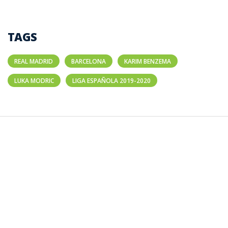
TAGS
REAL MADRID
BARCELONA
KARIM BENZEMA
LUKA MODRIC
LIGA ESPAÑOLA 2019-2020