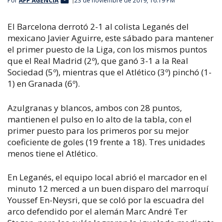
Por
AFP AGENCIA
23 de noviembre de 2019, 16:19 PM
El Barcelona derrotó 2-1 al colista Leganés del
mexicano Javier Aguirre, este sábado para mantener
el primer puesto de la Liga, con los mismos puntos
que el Real Madrid (2º), que ganó 3-1 a la Real
Sociedad (5º), mientras que el Atlético (3º) pinchó (1-
1) en Granada (6º).
Azulgranas y blancos, ambos con 28 puntos,
mantienen el pulso en lo alto de la tabla, con el
primer puesto para los primeros por su mejor
coeficiente de goles (19 frente a 18). Tres unidades
menos tiene el Atlético.
En Leganés, el equipo local abrió el marcador en el
minuto 12 merced a un buen disparo del marroquí
Youssef En-Neysri, que se coló por la escuadra del
arco defendido por el alemán Marc André Ter