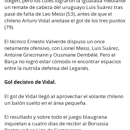
Stegen, pero los culés lograron la igualada mediante
un remate de cabeza del uruguayo Luis Suárez tras
pase de falta de Leo Messi (53), antes de que el
chileno Arturo Vidal anotase el gol de los tres puntos
(79).
El técnico Ernesto Valverde dispuso un once
netamente ofensivo, con Lionel Messi, Luis Suárez,
Antoine Griezmann y Ousmane Dembélé. Pero el
Barça no logró estar cómodo ni encontrar espacios
entre la nutrida defensa del Leganés.
Gol decisivo de Vidal.
El gol de Vidal llegó al aprovechar el volante chileno
un balón suelto en el área pequeña.
El resultado y sobre todo el juego blaugrana
inquietan a cuatro días de recibir al Borussia