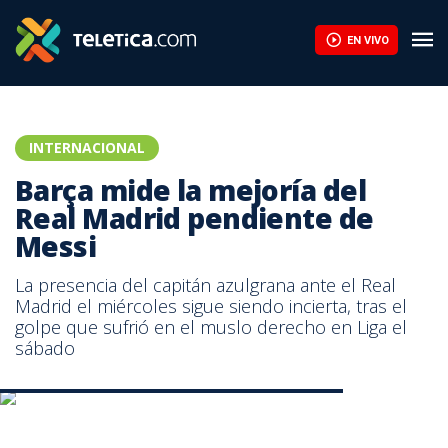
EN VIVO
INTERNACIONAL
Barça mide la mejoría del
Real Madrid pendiente de
Messi
La presencia del capitán azulgrana ante el Real
Madrid el miércoles sigue siendo incierta, tras el
golpe que sufrió en el muslo derecho en Liga el
sábado
Messi del Barcelona. Facebook Champions League