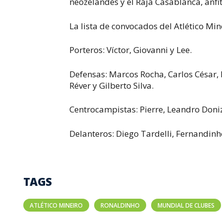
neozelandés y el Raja Casablanca, anfit
La lista de convocados del Atlético Mine
Porteros: Víctor, Giovanni y Lee.
Defensas: Marcos Rocha, Carlos César, 
Réver y Gilberto Silva.
Centrocampistas: Pierre, Leandro Doniz
Delanteros: Diego Tardelli, Fernandinh
TAGS
ATLÉTICO MINEIRO
RONALDINHO
MUNDIAL DE CLUBES