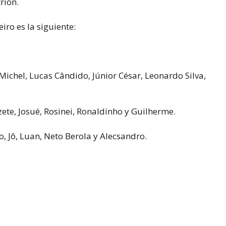
rión.
iro es la siguiente:
Michel, Lucas Cândido, Júnior César, Leonardo Silva,
ete, Josué, Rosinei, Ronaldinho y Guilherme.
o, Jô, Luan, Neto Berola y Alecsandro.