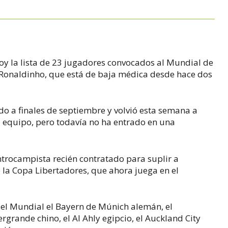
hoy la lista de 23 jugadores convocados al Mundial de
 Ronaldinho, que está de baja médica desde hace dos
do a finales de septiembre y volvió esta semana a
su equipo, pero todavía no ha entrado en una
trocampista recién contratado para suplir a
e la Copa Libertadores, que ahora juega en el
en el Mundial el Bayern de Múnich alemán, el
rande chino, el Al Ahly egipcio, el Auckland City