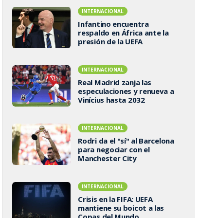
INTERNACIONAL
Infantino encuentra
respaldo en África ante la
presión de la UEFA
INTERNACIONAL
Real Madrid zanja las
especulaciones y renueva a
Vinícius hasta 2032
INTERNACIONAL
Rodri da el "sí" al Barcelona
para negociar con el
Manchester City
INTERNACIONAL
Crisis en la FIFA: UEFA
mantiene su boicot a las
Copas del Mundo