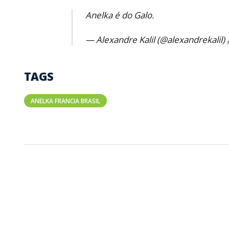
Anelka é do Galo.
— Alexandre Kalil (@alexandrekalil)
TAGS
ANELKA FRANCIA BRASIL