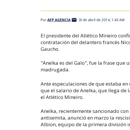
Por
AFP AGENCIA
6 de abril de 2014, 1:43 AM
El presidente del Atlético Mineiro con
contratación del delantero francés Ni
Gaucho.
"Anelka es del Galo", fue la frase que u
madrugada.
Ante especulaciones de que estaba en c
que el salario de Anelka, que llega de 
el Atlético Mineiro.
Anelka, recientemente sancionado con
antisemita, anunció en marzo la rescis
Albion, equipo de la primera división i