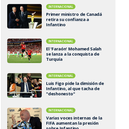
INTERNACIONAL
Primer ministro de Canadá
retira su confianza a
Infantino
INTERNACIONAL
El 'Faraón' Mohamed Salah
se lanza a la conquista de
Turquía
INTERNACIONAL
Luis Figo pide la dimisión de
Infantino, al que tacha de
"deshonesto"
INTERNACIONAL
Varias voces internas de la
FIFA aumentan la presión
sobre Infantino