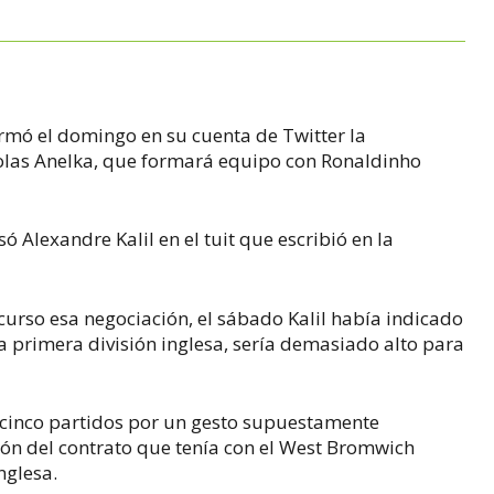
firmó el domingo en su cuenta de Twitter la
colas Anelka, que formará equipo con Ronaldinho
só Alexandre Kalil en el tuit que escribió en la
urso esa negociación, el sábado Kalil había indicado
la primera división inglesa, sería demasiado alto para
 cinco partidos por un gesto supuestamente
ión del contrato que tenía con el West Bromwich
nglesa.