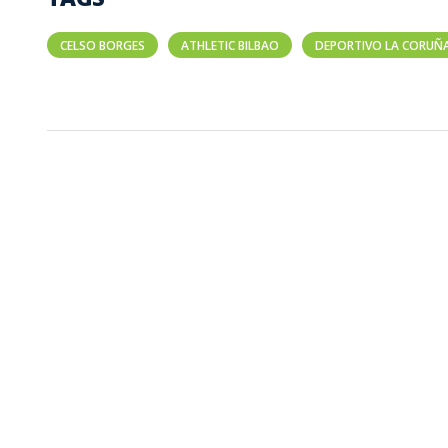
CELSO BORGES
ATHLETIC BILBAO
DEPORTIVO LA CORUÑ