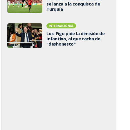
se lanza a la conquista de
Turquía
INTERNACIONAL
Luis Figo pide la dimisión de
Infantino, al que tacha de
"deshonesto"