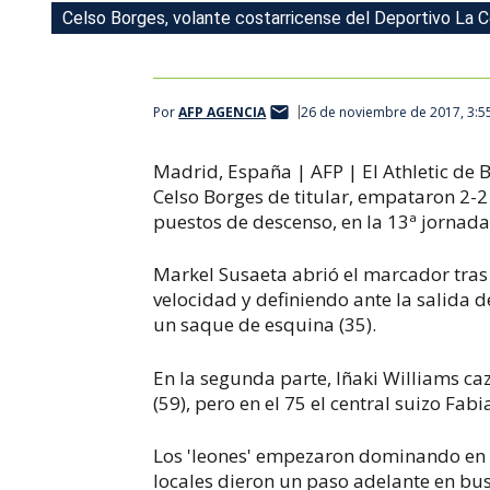
Celso Borges, volante costarricense del Deportivo La C
Por
AFP AGENCIA
26 de noviembre de 2017, 3:5
Madrid, España | AFP | El Athletic de B
Celso Borges de titular, empataron 2-2
puestos de descenso, en la 13ª jornada 
Markel Susaeta abrió el marcador tras
velocidad y definiendo ante la salida 
un saque de esquina (35).
En la segunda parte, Iñaki Williams ca
(59), pero en el 75 el central suizo Fabi
Los 'leones' empezaron dominando en el
locales dieron un paso adelante en bus