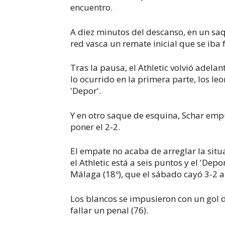
encuentro.
A diez minutos del descanso, en un sa
red vasca un remate inicial que se iba f
Tras la pausa, el Athletic volvió adelan
lo ocurrido en la primera parte, los le
'Depor'.
Y en otro saque de esquina, Schar emp
poner el 2-2.
El empate no acaba de arreglar la situ
el Athletic está a seis puntos y el 'Dep
Málaga (18º), que el sábado cayó 3-2 an
Los blancos se impusieron con un gol d
fallar un penal (76).