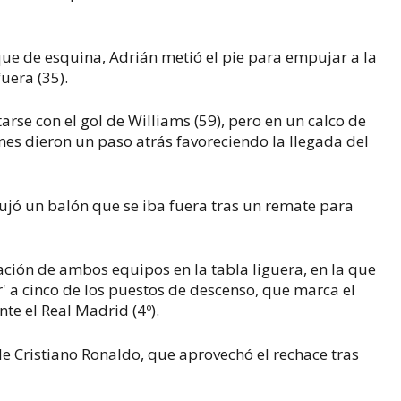
que de esquina, Adrián metió el pie para empujar a la
uera (35).
tarse con el gol de Williams (59), pero en un calco de
ones dieron un paso atrás favoreciendo la llegada del
ujó un balón que se iba fuera tras un remate para
ación de ambos equipos en la tabla liguera, en la que
or' a cinco de los puestos de descenso, que marca el
te el Real Madrid (4º).
e Cristiano Ronaldo, que aprovechó el rechace tras