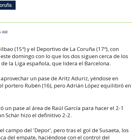
oruña.
5 AM
ilbao (15º) y el Deportivo de La Coruña (17º), con
 este domingo con lo que los dos siguen cerca de los
de la Liga española, que lidera el Barcelona.
 aprovechar un pase de Aritz Aduriz, yéndose en
del portero Rubén (16), pero Adrián López equilibró en
zó un pase al área de Raúl García para hacer el 2-1
an Schär hizo el definitivo 2-2.
 campo del 'Depor', pero tras el gol de Susaeta, los
ca del empate, haciéndose con el control del