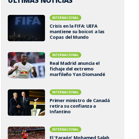
ÚLTIMAS NOTICIAS
INTERNACIONAL
Crisis en la FIFA: UEFA
mantiene su boicot a las
Copas del Mundo
INTERNACIONAL
Real Madrid anuncia el
fichaje del extremo
marfileño Yan Diomandé
INTERNACIONAL
Primer ministro de Canadá
retira su confianza a
Infantino
INTERNACIONAL
El 'Faraón' Mohamed Salah