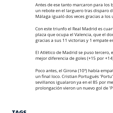
Antes de ese tanto marcaron para los 
un rebote en el larguero tras disparo d
Málaga igualó dos veces gracias a los u
Con este triunfo el Real Madrid es cua
plaza que ocupa el Valencia, que el dom
gracias a sus 11 victorias y 1 empate e
El Atlético de Madrid se puso tercero
mejor diferencia de goles (+15 por +14) 
Poco antes, el Girona (10º) había empat
un final loco. Cristian Portugués 'Port
sevillanos igualaron ya en el 85 por 
prolongación vieron un nuevo gol de 'Por
TAGS