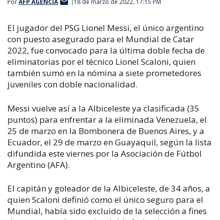
Por
AFP AGENCIA
18 de marzo de 2022, 17:15 PM
El jugador del PSG Lionel Messi, el único argentino
con puesto asegurado para el Mundial de Catar
2022, fue convocado para la última doble fecha de
eliminatorias por el técnico Lionel Scaloni, quien
también sumó en la nómina a siete prometedores
juveniles con doble nacionalidad.
Messi vuelve así a la Albiceleste ya clasificada (35
puntos) para enfrentar a la eliminada Venezuela, el
25 de marzo en la Bombonera de Buenos Aires, y a
Ecuador, el 29 de marzo en Guayaquil, según la lista
difundida este viernes por la Asociación de Fútbol
Argentino (AFA).
El capitán y goleador de la Albiceleste, de 34 años, a
quien Scaloni definió como el único seguro para el
Mundial, había sido excluido de la selección a fines