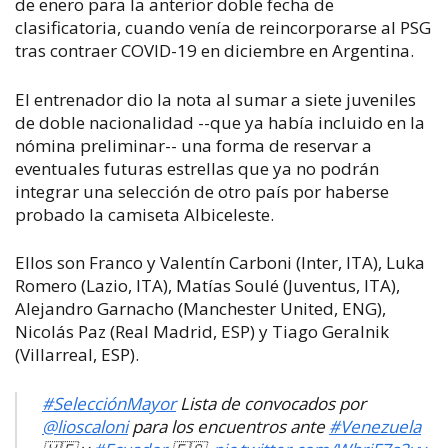
de enero para la anterior doble fecha de
clasificatoria, cuando venía de reincorporarse al PSG
tras contraer COVID-19 en diciembre en Argentina.
El entrenador dio la nota al sumar a siete juveniles
de doble nacionalidad --que ya había incluido en la
nómina preliminar-- una forma de reservar a
eventuales futuras estrellas que ya no podrán
integrar una selección de otro país por haberse
probado la camiseta Albiceleste.
Ellos son Franco y Valentín Carboni (Inter, ITA), Luka
Romero (Lazio, ITA), Matías Soulé (Juventus, ITA),
Alejandro Garnacho (Manchester United, ENG),
Nicolás Paz (Real Madrid, ESP) y Tiago Geralnik
(Villarreal, ESP).
#SelecciónMayor
Lista de convocados por
@lioscaloni
para los encuentros ante
#Venezuela