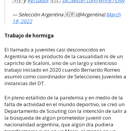
🇻🇪 y
#Ecuador
🇪🇨.
pic.twitter.com/WhriE7s3vy
— Selección Argentina 🇦🇷 (@Argentina)
March
18, 2022
Trabajo de hormiga
El llamado a juveniles casi desconocidos en
Argentina no es producto de la casualidad ni de un
capricho de Scaloni, sino de un largo y silencioso
trabajo iniciado en 2020 cuando Bernardo Romeo
asumió como coordinador de Selecciones Juveniles a
instancias del DT.
En pleno estallido de la pandemia y en medio de la
falta de actividad en el mundo deportivo, se creó un
Departamento de Scouting con la intención de salir a
la búsqueda de algún prometedor juvenil con
nacionalidad argentina, que algún día pudiera