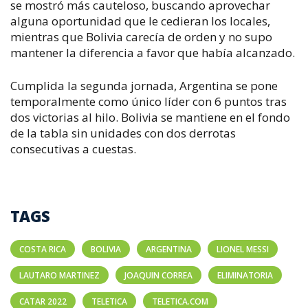
se mostró más cauteloso, buscando aprovechar
alguna oportunidad que le cedieran los locales,
mientras que Bolivia carecía de orden y no supo
mantener la diferencia a favor que había alcanzado.
Cumplida la segunda jornada, Argentina se pone
temporalmente como único líder con 6 puntos tras
dos victorias al hilo. Bolivia se mantiene en el fondo
de la tabla sin unidades con dos derrotas
consecutivas a cuestas.
TAGS
COSTA RICA
BOLIVIA
ARGENTINA
LIONEL MESSI
LAUTARO MARTINEZ
JOAQUIN CORREA
ELIMINATORIA
CATAR 2022
TELETICA
TELETICA.COM