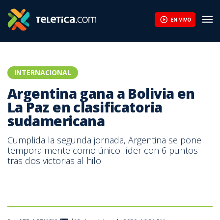
Infantino encuentra respaldo en África ante la presión de la UEF
EN VIVO
INTERNACIONAL
Argentina gana a Bolivia en
La Paz en clasificatoria
sudamericana
Cumplida la segunda jornada, Argentina se pone
temporalmente como único líder con 6 puntos
tras dos victorias al hilo