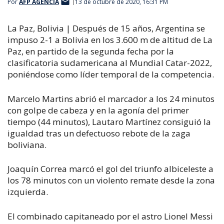
Por
AFP AGENCIA
13 de octubre de 2020, 16:31 PM
La Paz, Bolivia | Después de 15 años, Argentina se
impuso 2-1 a Bolivia en los 3.600 m de altitud de La
Paz, en partido de la segunda fecha por la
clasificatoria sudamericana al Mundial Catar-2022,
poniéndose como líder temporal de la competencia.
Marcelo Martins abrió el marcador a los 24 minutos
con golpe de cabeza y en la agonía del primer
tiempo (44 minutos), Lautaro Martínez consiguió la
igualdad tras un defectuoso rebote de la zaga
boliviana.
Joaquín Correa marcó el gol del triunfo albiceleste a
los 78 minutos con un violento remate desde la zona
izquierda.
El combinado capitaneado por el astro Lionel Messi