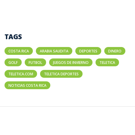
TAGS
COSTA RICA
ARABIA SAUDITA
DEPORTES
DINERO
GOLF
FUTBOL
JUEGOS DE INVIERNO
TELETICA
TELETICA.COM
TELETICA DEPORTES
NOTICIAS COSTA RICA