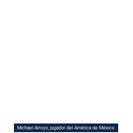
Tu Cara Me Suena
Michael Arroyo, jugador del América de México.