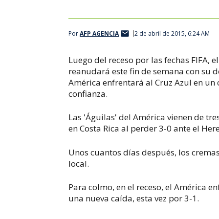
Por
AFP AGENCIA
2 de abril de 2015, 6:24 AM
Luego del receso por las fechas FIFA, 
reanudará este fin de semana con su 
América enfrentará al Cruz Azul en un 
confianza.
Las 'Águilas' del América vienen de tre
en Costa Rica al perder 3-0 ante el He
Unos cuantos días después, los cremas 
local.
Para colmo, en el receso, el América e
una nueva caída, esta vez por 3-1.