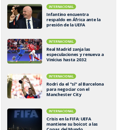
INTERNACIONAL
Infantino encuentra
respaldo en África ante la
presión de la UEFA
INTERNACIONAL
Real Madrid zanja las
especulaciones y renueva a
Vinícius hasta 2032
INTERNACIONAL
Rodri da el "sí" al Barcelona
para negociar con el
Manchester City
INTERNACIONAL
Crisis en la FIFA: UEFA
mantiene su boicot a las
Copas del Mundo