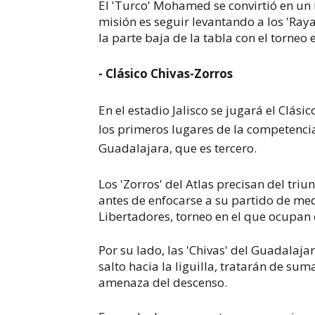
El 'Turco' Mohamed se convirtió en un í
misión es seguir levantando a los 'Ra
la parte baja de la tabla con el torneo
- Clásico Chivas-Zorros
En el estadio Jalisco se jugará el Clá
los primeros lugares de la competencia
Guadalajara, que es tercero.
Los 'Zorros' del Atlas precisan del tr
antes de enfocarse a su partido de med
Libertadores, torneo en el que ocupan 
Por su lado, las 'Chivas' del Guadalaj
salto hacia la liguilla, tratarán de su
amenaza del descenso.