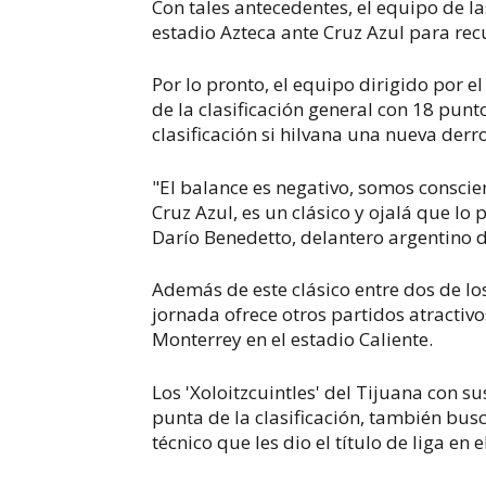
Con tales antecedentes, el equipo de las
estadio Azteca ante Cruz Azul para rec
Por lo pronto, el equipo dirigido por
de la clasificación general con 18 punt
clasificación si hilvana una nueva der
"El balance es negativo, somos conscie
Cruz Azul, es un clásico y ojalá que l
Darío Benedetto, delantero argentino 
Además de este clásico entre dos de l
jornada ofrece otros partidos atractivo
Monterrey en el estadio Caliente.
Los 'Xoloitzcuintles' del Tijuana con 
punta de la clasificación, también busc
técnico que les dio el título de liga e