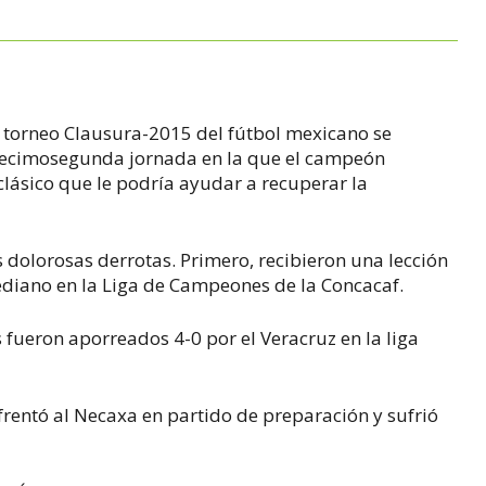
el torneo Clausura-2015 del fútbol mexicano se
decimosegunda jornada en la que el campeón
clásico que le podría ayudar a recuperar la
s dolorosas derrotas. Primero, recibieron una lección
rediano en la Liga de Campeones de la Concacaf.
fueron aporreados 4-0 por el Veracruz en la liga
nfrentó al Necaxa en partido de preparación y sufrió