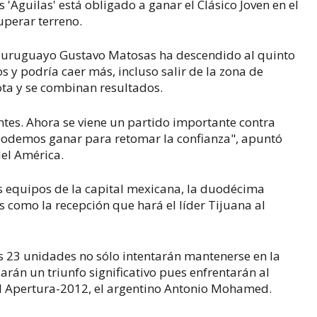
 'Águilas' está obligado a ganar el Clásico Joven en el
uperar terreno.
 el uruguayo Gustavo Matosas ha descendido al quinto
os y podría caer más, incluso salir de la zona de
rota y se combinan resultados.
ntes. Ahora se viene un partido importante contra
o podemos ganar para retomar la confianza", apuntó
del América.
os equipos de la capital mexicana, la duodécima
s como la recepción que hará el líder Tijuana al
sus 23 unidades no sólo intentarán mantenerse en la
arán un triunfo significativo pues enfrentarán al
n el Apertura-2012, el argentino Antonio Mohamed.