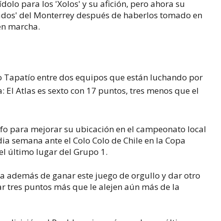
dolo para los 'Xolos' y su afición, pero ahora su
yados' del Monterrey después de haberlos tomado en
 en marcha.
sico Tapatío entre dos equipos que están luchando por
: El Atlas es sexto con 17 puntos, tres menos que el
iunfo para mejorar su ubicación en el campeonato local
ia semana ante el Colo Colo de Chile en la Copa
el último lugar del Grupo 1.
ara además de ganar este juego de orgullo y dar otro
mar tres puntos más que le alejen aún más de la