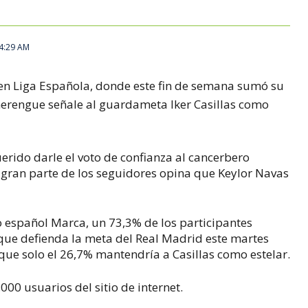
 4:29 AM
en Liga Española, donde este fin de semana sumó su
merengue señale al guardameta Iker Casillas como
uerido darle el voto de confianza al cancerbero
gran parte de los seguidores opina que Keylor Navas
o español Marca, un 73,3% de los participantes
 que defienda la meta del Real Madrid este martes
que solo el 26,7% mantendría a Casillas como estelar.
000 usuarios del sitio de internet.