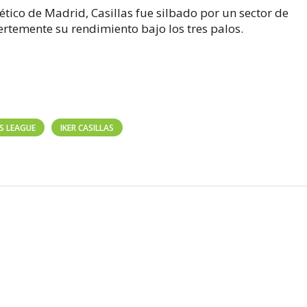
lético de Madrid, Casillas fue silbado por un sector de
uertemente su rendimiento bajo los tres palos.
S LEAGUE
IKER CASILLAS