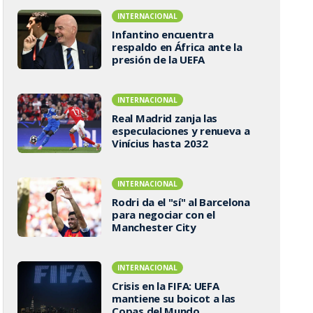
INTERNACIONAL
Infantino encuentra
respaldo en África ante la
presión de la UEFA
INTERNACIONAL
Real Madrid zanja las
especulaciones y renueva a
Vinícius hasta 2032
INTERNACIONAL
Rodri da el "sí" al Barcelona
para negociar con el
Manchester City
INTERNACIONAL
Crisis en la FIFA: UEFA
mantiene su boicot a las
Copas del Mundo