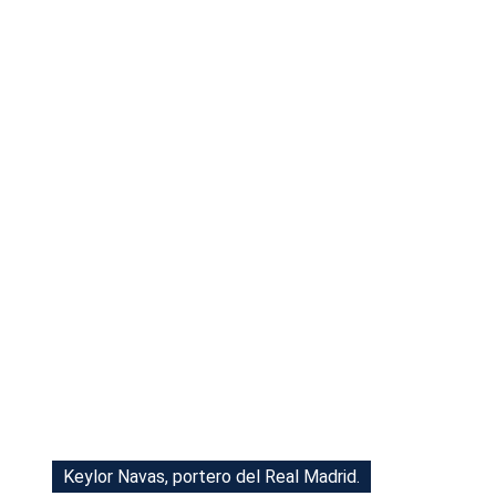
Tu Cara Me Suena
Keylor Navas, portero del Real Madrid.