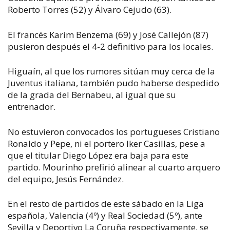
Roberto Torres (52) y Álvaro Cejudo (63).
El francés Karim Benzema (69) y José Callejón (87)
pusieron después el 4-2 definitivo para los locales.
Higuaín, al que los rumores sitúan muy cerca de la
Juventus italiana, también pudo haberse despedido
de la grada del Bernabeu, al igual que su
entrenador.
No estuvieron convocados los portugueses Cristiano
Ronaldo y Pepe, ni el portero Iker Casillas, pese a
que el titular Diego López era baja para este
partido. Mourinho prefirió alinear al cuarto arquero
del equipo, Jesús Fernández.
En el resto de partidos de este sábado en la Liga
española, Valencia (4º) y Real Sociedad (5º), ante
Sevilla y Deportivo La Coruña respectivamente, se