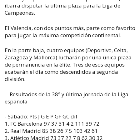
iban a disputar la última plaza para la Liga de
Campeones.
El Valencia, con dos puntos más, parte como favorito
para jugar la máxima competición continental.
En la parte baja, cuatro equipos (Deportivo, Celta,
Zaragoza y Mallorca) lucharán por una única plaza
de permanencia en la élite. Tres de esos equipos
acabarán el día como descendidos a segunda
división.
-- Resultados de la 38ª y última jornada de la Liga
española
- Sábado: Pts J G E P GF GC dif
1. FC Barcelona 97 37 31 4 2 111 39 72
2. Real Madrid 85 38 26 7 5 103 42 61
3. Atlético Madrid 73 37 22 7 8 62 30 32