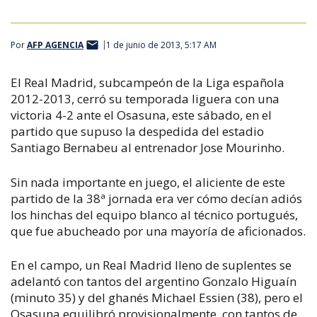
Por
AFP AGENCIA
1 de junio de 2013, 5:17 AM
El Real Madrid, subcampeón de la Liga española
2012-2013, cerró su temporada liguera con una
victoria 4-2 ante el Osasuna, este sábado, en el
partido que supuso la despedida del estadio
Santiago Bernabeu al entrenador Jose Mourinho.
Sin nada importante en juego, el aliciente de este
partido de la 38ª jornada era ver cómo decían adiós
los hinchas del equipo blanco al técnico portugués,
que fue abucheado por una mayoría de aficionados.
En el campo, un Real Madrid lleno de suplentes se
adelantó con tantos del argentino Gonzalo Higuaín
(minuto 35) y del ghanés Michael Essien (38), pero el
Osasuna equilibró provisionalmente, con tantos de