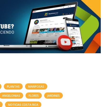
PLANTAS
MARIPOSAS
ANGELONIAS
FLORES
JARDINES
NOTICIAS COSTA RICA