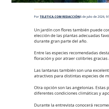
Por
TELETICA.COM REDACCIÓN
8 de julio de 2026, 9
Un jardín con flores también puede con
elección de las plantas adecuadas favor
durante gran parte del año.
Entre las especies recomendadas desta
floración y por atraer colibríes gracia
Las lantanas también son una excelente
atractivos para distintas especies de 
Otra opción son las angelonias. Estas 
diferentes condiciones climáticas y apo
Durante la entrevista conocerá recomend