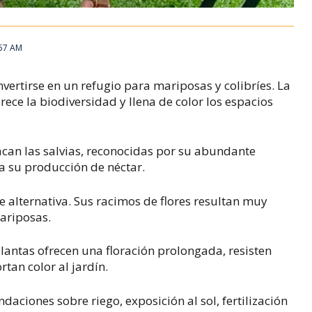
:57 AM
vertirse en un refugio para mariposas y colibríes. La
ece la biodiversidad y llena de color los espacios
can las salvias, reconocidas por su abundante
s a su producción de néctar.
 alternativa. Sus racimos de flores resultan muy
mariposas.
plantas ofrecen una floración prolongada, resisten
rtan color al jardín.
aciones sobre riego, exposición al sol, fertilización