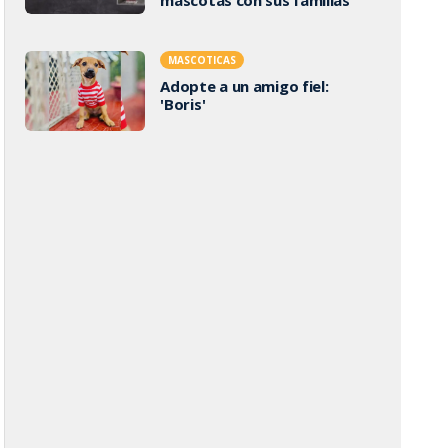
MASCOTICAS
Adopte a un amigo fiel:
'Boris'