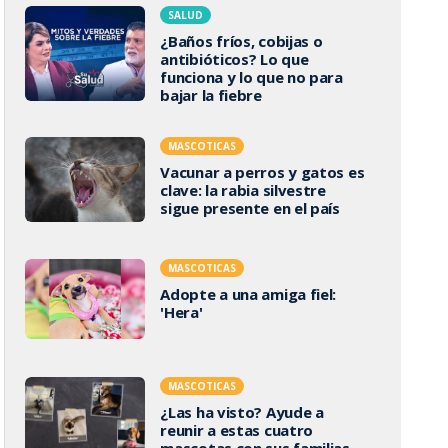
SALUD
¿Baños fríos, cobijas o
antibióticos? Lo que
funciona y lo que no para
bajar la fiebre
MASCOTICAS
Vacunar a perros y gatos es
clave: la rabia silvestre
sigue presente en el país
MASCOTICAS
Adopte a una amiga fiel:
'Hera'
MASCOTICAS
¿Las ha visto? Ayude a
reunir a estas cuatro
mascotas con sus familias