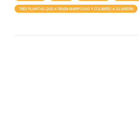
TRES PLANTAS QUE ATRAEN MARIPOSAS Y COLIBRÍES A SU JARDÍN