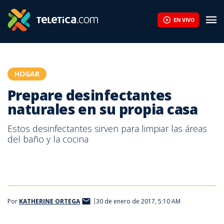
Prepare desinfectantes naturales en su propia casa | Teletica
EN VIVO
HOGAR
Prepare desinfectantes
naturales en su propia casa
Estos desinfectantes sirven para limpiar las áreas
del baño y la cocina
Por
KATHERINE ORTEGA
30 de enero de 2017, 5:10 AM