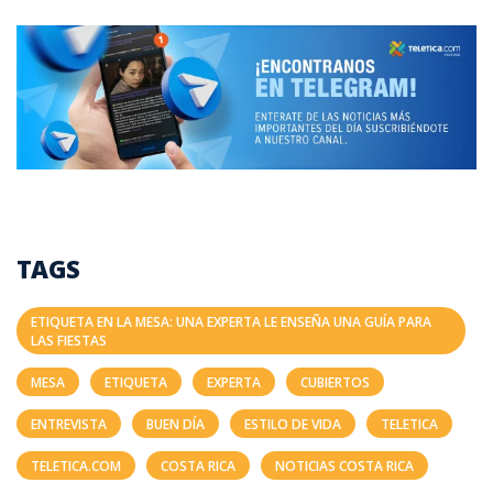
TAGS
ETIQUETA EN LA MESA: UNA EXPERTA LE ENSEÑA UNA GUÍA PARA
LAS FIESTAS
MESA
ETIQUETA
EXPERTA
CUBIERTOS
ENTREVISTA
BUEN DÍA
ESTILO DE VIDA
TELETICA
TELETICA.COM
COSTA RICA
NOTICIAS COSTA RICA