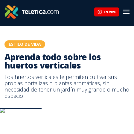
Aprenda todo sobre los huertos verticales | Teletica
EN VIVO
ESTILO DE VIDA
Aprenda todo sobre los
huertos verticales
Los huertos verticales le permiten cultivar sus
propias hortalizas o plantas aromáticas, sin
necesidad de tener un jardín muy grande o mucho
espacio
Huertas verticales
Huertas verticales