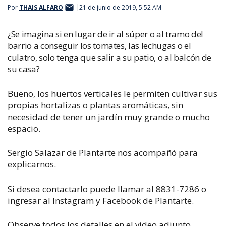
Por
THAIS ALFARO
21 de junio de 2019, 5:52 AM
¿Se imagina si en lugar de ir al súper o al tramo del
barrio a conseguir los tomates, las lechugas o el
culatro, solo tenga que salir a su patio, o al balcón de
su casa?
Bueno, los huertos verticales le permiten cultivar sus
propias hortalizas o plantas aromáticas, sin
necesidad de tener un jardín muy grande o mucho
espacio.
Sergio Salazar de Plantarte nos acompañó para
explicarnos.
Si desea contactarlo puede llamar al 8831-7286 o
ingresar al Instagram y Facebook de Plantarte.
Observe todos los detalles en el video adjunto.