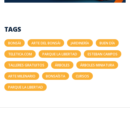
TAGS
BONSÁI
ARTE DEL BONSÁI
JARDINERÍA
BUEN DÍA
TELETICA.COM
PARQUE LA LIBERTAD
ESTEBAN CAMPOS
TALLERES GRATUITOS
ÁRBOLES
ÁRBOLES MINIATURA
ARTE MILENARIO
BONSAÍSTA
CURSOS
PARQUE LA LIBERTAD