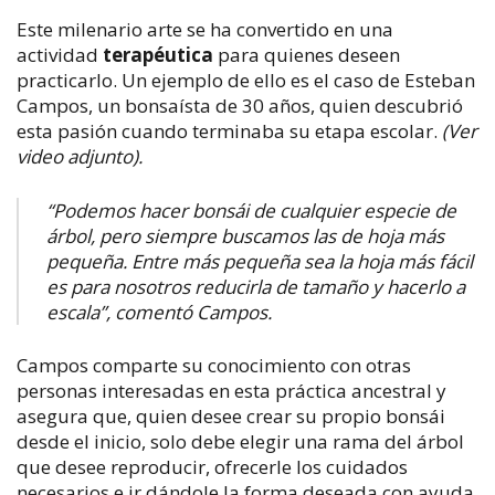
Este milenario arte se ha convertido en una
actividad
terapéutica
para quienes deseen
practicarlo. Un ejemplo de ello es el caso de Esteban
Campos, un bonsaísta de 30 años, quien descubrió
esta pasión cuando terminaba su etapa escolar.
(Ver
video adjunto).
“Podemos hacer bonsái de cualquier especie de
árbol, pero siempre buscamos las de hoja más
pequeña. Entre más pequeña sea la hoja más fácil
es para nosotros reducirla de tamaño y hacerlo a
escala”, comentó Campos.
Campos comparte su conocimiento con otras
personas interesadas en esta práctica ancestral y
asegura que, quien desee crear su propio bonsái
desde el inicio, solo debe elegir una rama del árbol
que desee reproducir, ofrecerle los cuidados
necesarios e ir dándole la forma deseada con ayuda