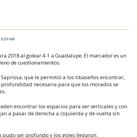
, 6:59 AM
ura 2018 al golear 4-1 a Guadalupe. El marcador es un
lleno de cuestionamientos.
Saprissa, que le permitió a los tibaseños encontrar,
a profundidad necesaria para que los morados se
es.
eden encontrar los espacios para ser verticales y con
an a pasar de derecha a izquierda y de vuelta sin
 pudo ser profundo y los goles llegaron.