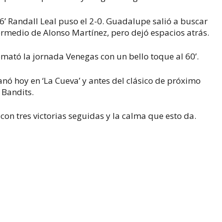
46’ Randall Leal puso el 2-0. Guadalupe salió a buscar
termedio de Alonso Martínez, pero dejó espacios atrás.
emató la jornada Venegas con un bello toque al 60’.
anó hoy en ‘La Cueva’ y antes del clásico de próximo
 Bandits.
con tres victorias seguidas y la calma que esto da.