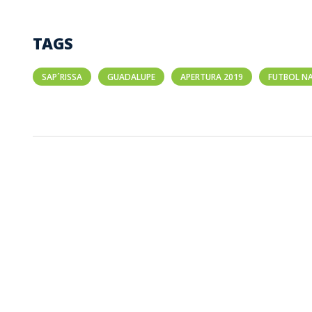
TAGS
SAP´RISSA
GUADALUPE
APERTURA 2019
FUTBOL N