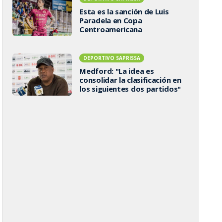
Esta es la sanción de Luis
Paradela en Copa
Centroamericana
DEPORTIVO SAPRISSA
Medford: "La idea es
consolidar la clasificación en
los siguientes dos partidos"