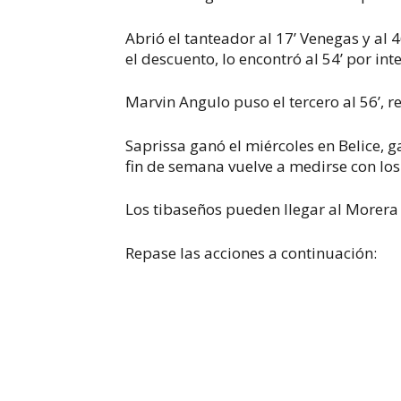
Abrió el tanteador al 17’ Venegas y al 
el descuento, lo encontró al 54’ por in
Marvin Angulo puso el tercero al 56’, r
Saprissa ganó el miércoles en Belice, g
fin de semana vuelve a medirse con los
Los tibaseños pueden llegar al Morera 
Repase las acciones a continuación: