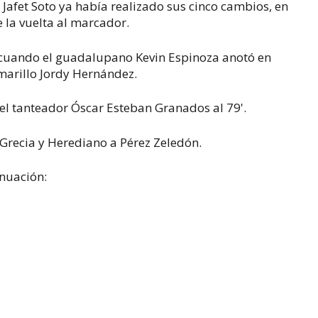
 Jafet Soto ya había realizado sus cinco cambios, en
la vuelta al marcador.
', cuando el guadalupano Kevin Espinoza anotó en
amarillo Jordy Hernández.
n el tanteador Óscar Esteban Granados al 79'.
 Grecia y Herediano a Pérez Zeledón.
inuación: