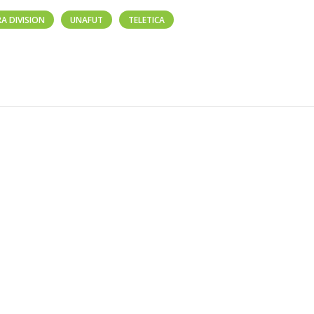
RA DIVISION
UNAFUT
TELETICA