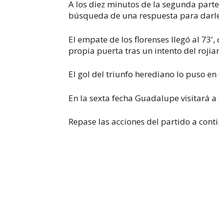
A los diez minutos de la segunda parte
búsqueda de una respuesta para darle 
El empate de los florenses llegó al 73
propia puerta tras un intento del roji
El gol del triunfo herediano lo puso e
En la sexta fecha Guadalupe visitará a
Repase las acciones del partido a cont