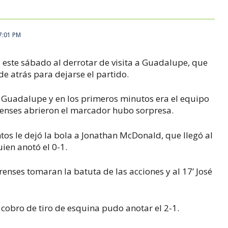
7:01 PM
 este sábado al derrotar de visita a Guadalupe, que
de atrás para dejarse el partido.
 Guadalupe y en los primeros minutos era el equipo
renses abrieron el marcador hubo sorpresa.
tos le dejó la bola a Jonathan McDonald, que llegó al
uien anotó el 0-1.
orenses tomaran la batuta de las acciones y al 17’ José
 cobro de tiro de esquina pudo anotar el 2-1.