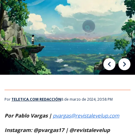
Por
TELETICA.COM REDACCIÓN
8 de marzo de 2024, 20:58 PM
Por Pablo Vargas |
pvargas@revistalevelup.com
Instagram: @pvargas17 | @revistalevelup