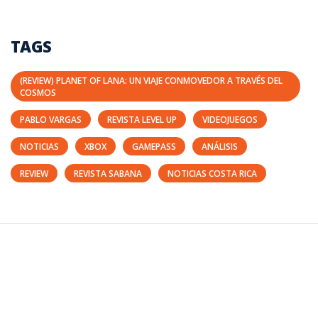
TAGS
(REVIEW) PLANET OF LANA: UN VIAJE CONMOVEDOR A TRAVÉS DEL
COSMOS
PABLO VARGAS
REVISTA LEVEL UP
VIDEOJUEGOS
NOTICIAS
XBOX
GAMEPASS
ANÁLISIS
REVIEW
REVISTA SABANA
NOTICIAS COSTA RICA